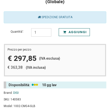
(Globale)
SPEDIZIONE GRATUITA
Quantità':
AGGIUNGI
Prezzo per pezzo
€ 297,85
(IVA esclusa)
€ 363,38
(IVA inclusa)
Disponibilità:
10 gg lav
Brand:
DIGI
SKU: 140583
Model: 1002-CMG4-GLB