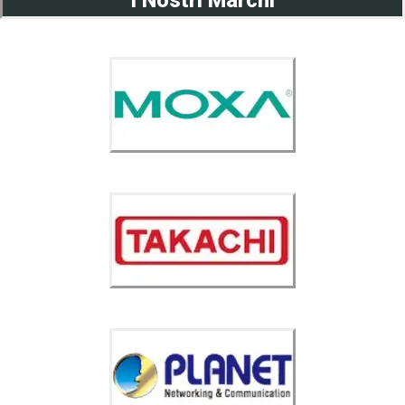
I Nostri Marchi