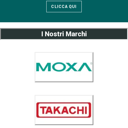
CLICCA QUI
I Nostri Marchi