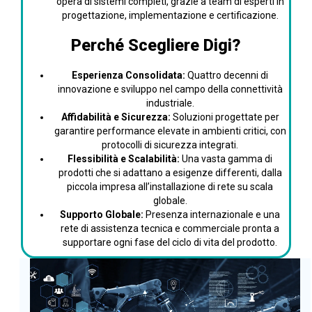
opera di sistemi completi, grazie a team di esperti in
progettazione, implementazione e certificazione.
Perché Scegliere Digi?
Esperienza Consolidata:
Quattro decenni di
innovazione e sviluppo nel campo della connettività
industriale.
Affidabilità e Sicurezza:
Soluzioni progettate per
garantire performance elevate in ambienti critici, con
protocolli di sicurezza integrati.
Flessibilità e Scalabilità:
Una vasta gamma di
prodotti che si adattano a esigenze differenti, dalla
piccola impresa all’installazione di rete su scala
globale.
Supporto Globale:
Presenza internazionale e una
rete di assistenza tecnica e commerciale pronta a
supportare ogni fase del ciclo di vita del prodotto.