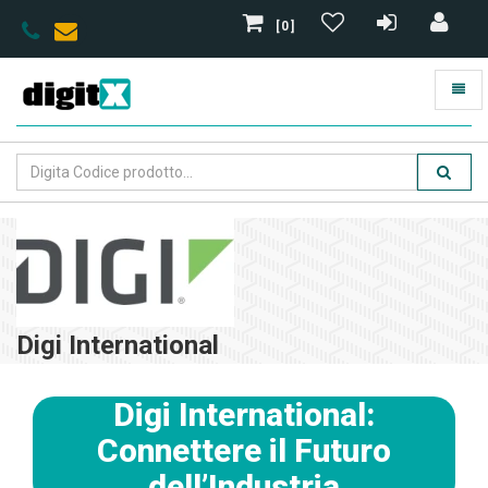
[0]
Digi International
Digi International:
Connettere il Futuro
dell’Industria