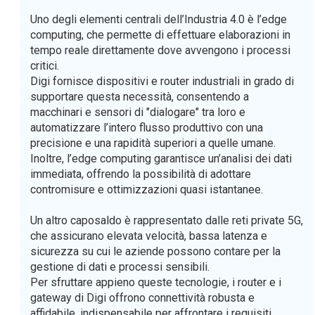
Uno degli elementi centrali dell’Industria 4.0 è l’edge
computing, che permette di effettuare elaborazioni in
tempo reale direttamente dove avvengono i processi
critici.
Digi fornisce dispositivi e router industriali in grado di
supportare questa necessità, consentendo a
macchinari e sensori di "dialogare" tra loro e
automatizzare l’intero flusso produttivo con una
precisione e una rapidità superiori a quelle umane.
Inoltre, l’edge computing garantisce un’analisi dei dati
immediata, offrendo la possibilità di adottare
contromisure e ottimizzazioni quasi istantanee.
Un altro caposaldo è rappresentato dalle reti private 5G,
che assicurano elevata velocità, bassa latenza e
sicurezza su cui le aziende possono contare per la
gestione di dati e processi sensibili.
Per sfruttare appieno queste tecnologie, i router e i
gateway di Digi offrono connettività robusta e
affidabile, indispensabile per affrontare i requisiti