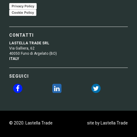
Privacy Policy
Cookie Policy
CONTATTI
LASTELLA TRADE SRL
Via Galliera, 62
40050 Funo di Argelato (BO)
ITALY
SEGUICI
© 2020. Lastella Trade
site by Lastella Trade