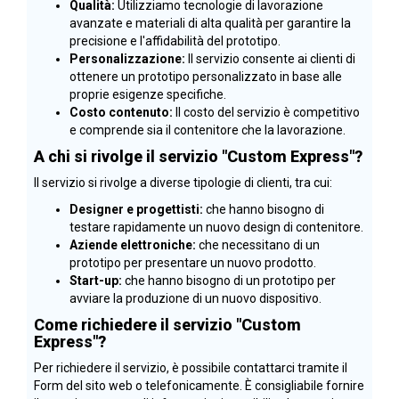
Qualità:
Utilizziamo tecnologie di lavorazione
avanzate e materiali di alta qualità per garantire la
precisione e l'affidabilità del prototipo.
Personalizzazione:
Il servizio consente ai clienti di
ottenere un prototipo personalizzato in base alle
proprie esigenze specifiche.
Costo contenuto:
Il costo del servizio è competitivo
e comprende sia il contenitore che la lavorazione.
A chi si rivolge il servizio "Custom Express"?
Il servizio si rivolge a diverse tipologie di clienti, tra cui:
Designer e progettisti:
che hanno bisogno di
testare rapidamente un nuovo design di contenitore.
Aziende elettroniche:
che necessitano di un
prototipo per presentare un nuovo prodotto.
Start-up:
che hanno bisogno di un prototipo per
avviare la produzione di un nuovo dispositivo.
Come richiedere il servizio "Custom
Express"?
Per richiedere il servizio, è possibile contattarci tramite il
Form del sito web o telefonicamente. È consigliabile fornire