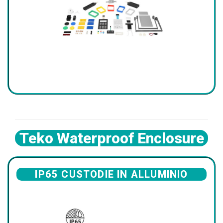
Teko Waterproof Enclosure
IP65 CUSTODIE IN ALLUMINIO