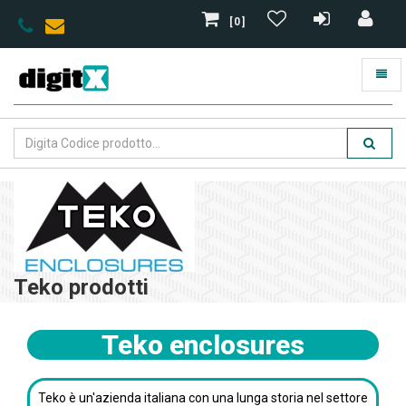
[0]
Teko prodotti
Teko enclosures
Teko è un'azienda italiana con una lunga storia nel settore