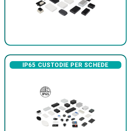
IP65 CUSTODIE PER SCHEDE