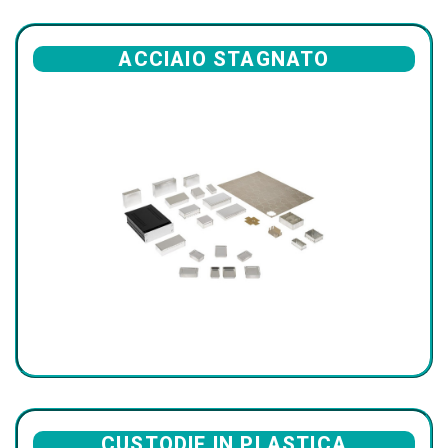
ACCIAIO STAGNATO
CUSTODIE IN PLASTICA