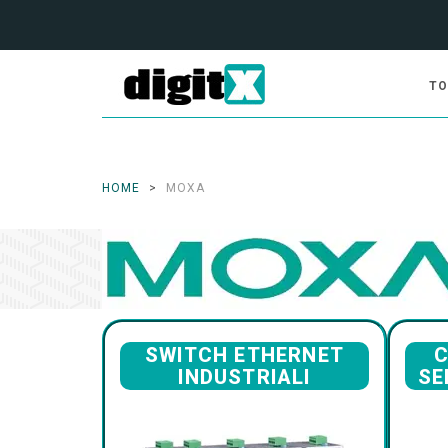
TO
HOME
MOXA
SWITCH ETHERNET
C
INDUSTRIALI
SE