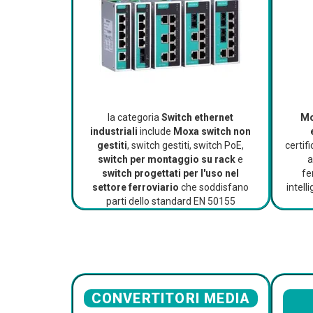
la categoria
Switch ethernet
Mo
industriali
include
Moxa switch non
gestiti
, switch gestiti, switch PoE,
certif
switch per montaggio su rack
e
a
switch progettati per l'uso nel
fe
settore ferroviario
che soddisfano
intel
parti dello standard EN 50155
CONVERTITORI MEDIA