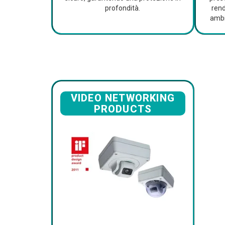
profondità.
rend
ambi
VIDEO NETWORKING
PRODUCTS