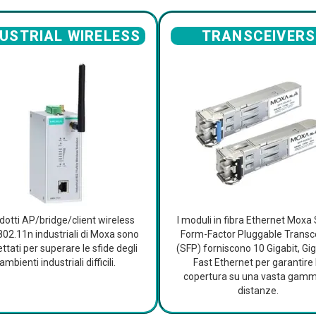
DUSTRIAL WIRELESS
TRANSCEIVERS
odotti AP/bridge/client wireless
I moduli in fibra Ethernet Moxa
802.11n industriali di Moxa sono
Form-Factor Pluggable Transc
ttati per superare le sfide degli
(SFP) forniscono 10 Gigabit, Gig
ambienti industriali difficili.
Fast Ethernet per garantire 
copertura su una vasta gamm
distanze.