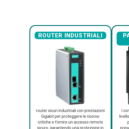
ROUTER INDUSTRIALI
P
router sicuri industriali con prestazioni
I co
Gigabit per proteggere le risorse
livel
critiche e fornire un accesso remoto
sicuro, garantendo una protezione in
pres