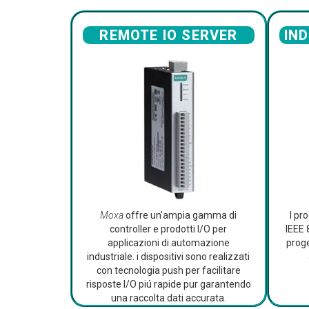
REMOTE IO SERVER
IN
Moxa
offre un'ampia gamma di
I pr
controller e prodotti I/O per
IEEE 
applicazioni di automazione
proge
industriale. i dispositivi sono realizzati
con tecnologia push per facilitare
risposte I/O piú rapide pur garantendo
una raccolta dati accurata.