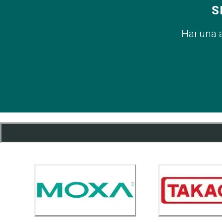
S
Hai una 