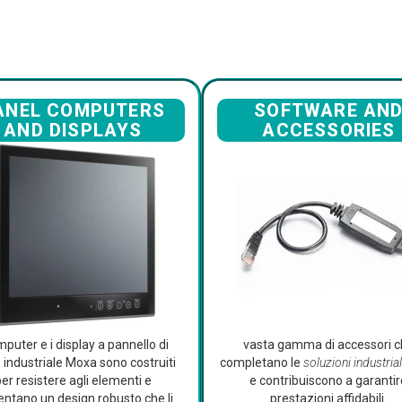
ANEL COMPUTERS
SOFTWARE AN
AND DISPLAYS
ACCESSORIES
mputer e i display a pannello di
vasta gamma di accessori 
lo industriale Moxa sono costruiti
completano le
soluzioni industria
per resistere agli elementi e
e contribuiscono a garanti
entano un design robusto che li
prestazioni affidabili.