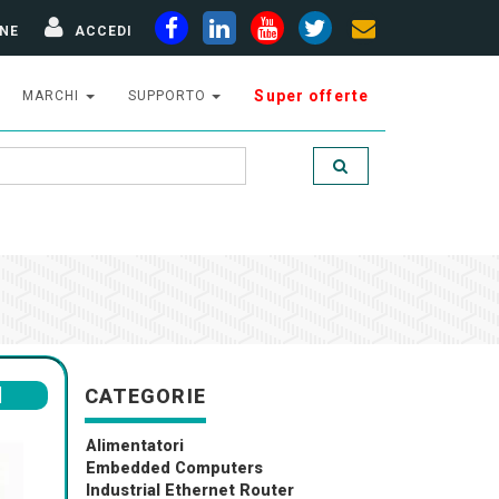
NE
ACCEDI
Super offerte
MARCHI
SUPPORTO
I
CATEGORIE
Alimentatori
Embedded Computers
Industrial Ethernet Router