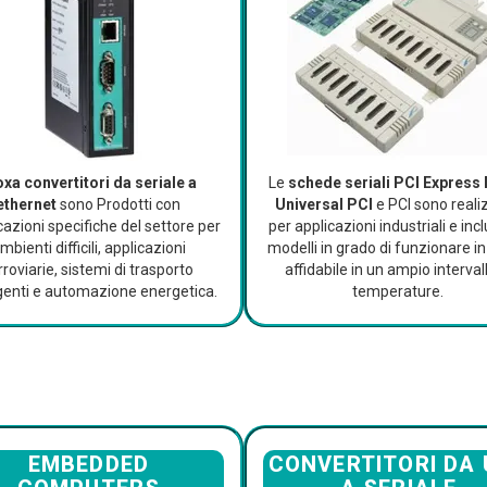
xa convertitori da seriale a
Le
schede seriali PCI Express
ethernet
sono Prodotti con
Universal PCI
e PCI sono reali
icazioni specifiche del settore per
per applicazioni industriali e in
mbienti difficili, applicazioni
modelli in grado di funzionare 
rroviarie, sistemi di trasporto
affidabile in un ampio intervall
ligenti e automazione energetica.
temperature.
EMBEDDED
CONVERTITORI DA