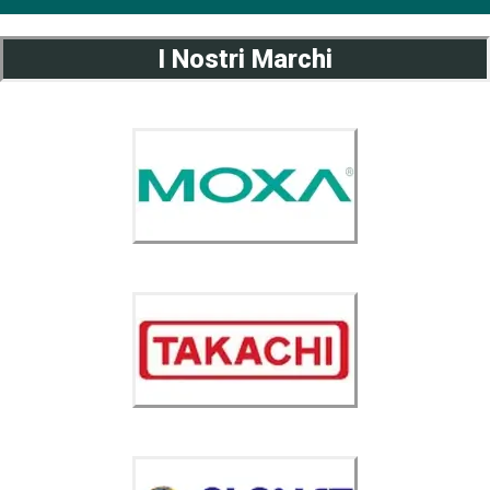
I Nostri Marchi