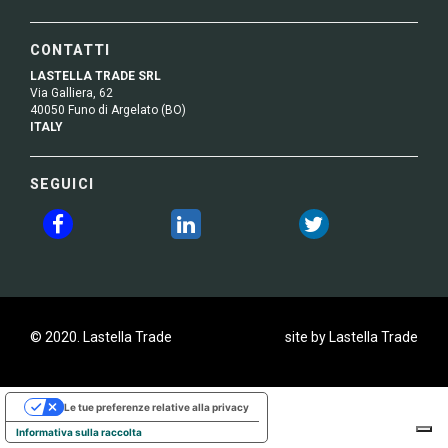
CONTATTI
LASTELLA TRADE SRL
Via Galliera, 62
40050 Funo di Argelato (BO)
ITALY
SEGUICI
© 2020. Lastella Trade
site by Lastella Trade
Le tue preferenze relative alla privacy
Informativa sulla raccolta