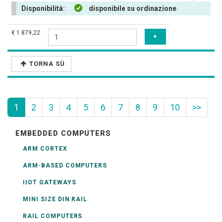
Disponibilità:
disponibile su ordinazione
€ 1.879,22
TORNA SÙ
1
2
3
4
5
6
7
8
9
10
>>
EMBEDDED COMPUTERS
ARM CORTEX
ARM-BASED COMPUTERS
IIOT GATEWAYS
MINI SIZE DIN RAIL
RAIL COMPUTERS