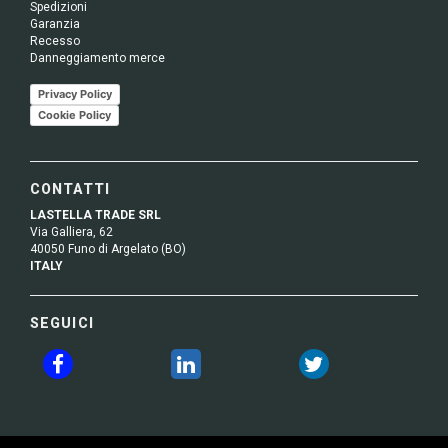
Spedizioni
Garanzia
Recesso
Danneggiamento merce
Privacy Policy
Cookie Policy
CONTATTI
LASTELLA TRADE SRL
Via Galliera, 62
40050 Funo di Argelato (BO)
ITALY
SEGUICI