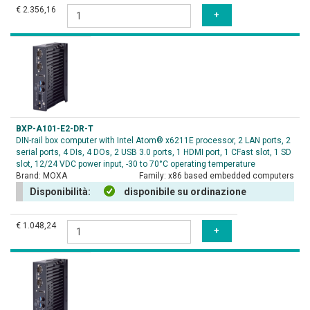
€ 2.356,16
BXP-A101-E2-DR-T
DIN-rail box computer with Intel Atom® x6211E processor, 2 LAN ports, 2
serial ports, 4 DIs, 4 DOs, 2 USB 3.0 ports, 1 HDMI port, 1 CFast slot, 1 SD
slot, 12/24 VDC power input, -30 to 70°C operating temperature
Brand:
MOXA
Family:
x86 based embedded computers
Disponibilità:
disponibile su ordinazione
€ 1.048,24