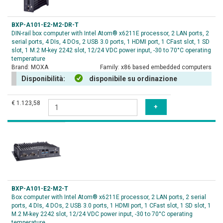
BXP-A101-E2-M2-DR-T
DIN-rail box computer with Intel Atom® x6211E processor, 2 LAN ports, 2
serial ports, 4 DIs, 4 DOs, 2 USB 3.0 ports, 1 HDMI port, 1 CFast slot, 1 SD
slot, 1 M.2 M-key 2242 slot, 12/24 VDC power input, -30 to 70°C operating
temperature
Brand:
MOXA
Family:
x86 based embedded computers
Disponibilità:
disponibile su ordinazione
€ 1.123,58
BXP-A101-E2-M2-T
Box computer with Intel Atom® x6211E processor, 2 LAN ports, 2 serial
ports, 4 DIs, 4 DOs, 2 USB 3.0 ports, 1 HDMI port, 1 CFast slot, 1 SD slot, 1
M.2 M-key 2242 slot, 12/24 VDC power input, -30 to 70°C operating
temperature