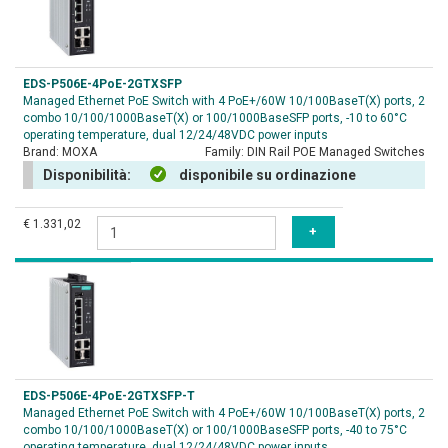
EDS-P506E-4PoE-2GTXSFP
Managed Ethernet PoE Switch with 4 PoE+/60W 10/100BaseT(X) ports, 2
combo 10/100/1000BaseT(X) or 100/1000BaseSFP ports, -10 to 60°C
operating temperature, dual 12/24/48VDC power inputs
Brand:
MOXA
Family:
DIN Rail POE Managed Switches
Disponibilità:
disponibile su ordinazione
€ 1.331,02
EDS-P506E-4PoE-2GTXSFP-T
Managed Ethernet PoE Switch with 4 PoE+/60W 10/100BaseT(X) ports, 2
combo 10/100/1000BaseT(X) or 100/1000BaseSFP ports, -40 to 75°C
operating temperature, dual 12/24/48VDC power inputs