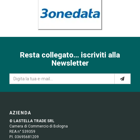
Resta collegato... iscriviti alla
Newsletter
AZIENDA
© LASTELLA TRADE SRL
Camera di Commercio di Bologna
REA n° 539359
P.I. 03695681209