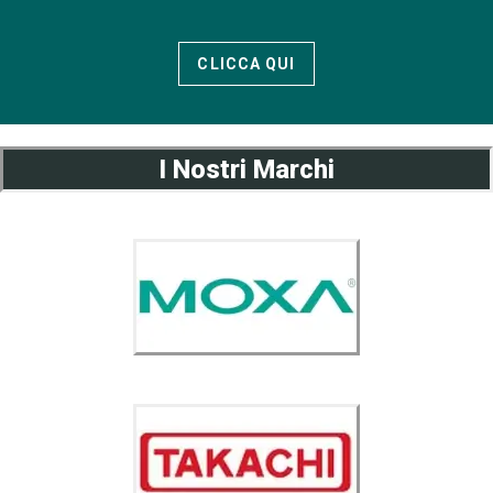
CLICCA QUI
I Nostri Marchi