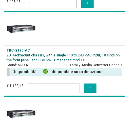
€ 861,71
TRC-2190-AC
2U Rackmount chassis, with a single 110 to 240 VAC input, 18 slots on
the front panel, and CSM-MN01 managed module
Brand:
MOXA
Family:
Media Converter Chassis
Disponibilità:
disponibile su ordinazione
€ 1.122,12