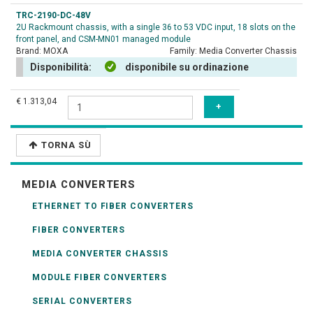
TRC-2190-DC-48V
2U Rackmount chassis, with a single 36 to 53 VDC input, 18 slots on the
front panel, and CSM-MN01 managed module
Brand:
MOXA
Family:
Media Converter Chassis
Disponibilità:
disponibile su ordinazione
€ 1.313,04
TORNA SÙ
MEDIA CONVERTERS
ETHERNET TO FIBER CONVERTERS
FIBER CONVERTERS
MEDIA CONVERTER CHASSIS
MODULE FIBER CONVERTERS
SERIAL CONVERTERS