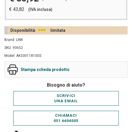
€ 43,82
(IVA inclusa)
Disponibilità:
limitata
Brand: LINK
SKU: 93652
Model: AK330118100S
Stampa scheda prodotto
Bisogno di aiuto?
SCRIVICI
UNA EMAIL
CHIAMACI
051 6604005