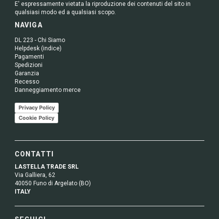
E' espressamente vietata la riproduzione dei contenuti del sito in
qualsiasi modo ed a qualsiasi scopo.
NAVIGA
DL 223 - Chi Siamo
Helpdesk (indice)
Pagamenti
Spedizioni
Garanzia
Recesso
Danneggiamento merce
Privacy Policy
Cookie Policy
CONTATTI
LASTELLA TRADE SRL
Via Galliera, 62
40050 Funo di Argelato (BO)
ITALY