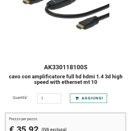
AK330118100S
cavo con amplificatore full hd hdmi 1.4 3d high
speed with ethernet mt 10
Quantità':
AGGIUNGI
Prezzo per pezzo
€ 35,92
(IVA esclusa)