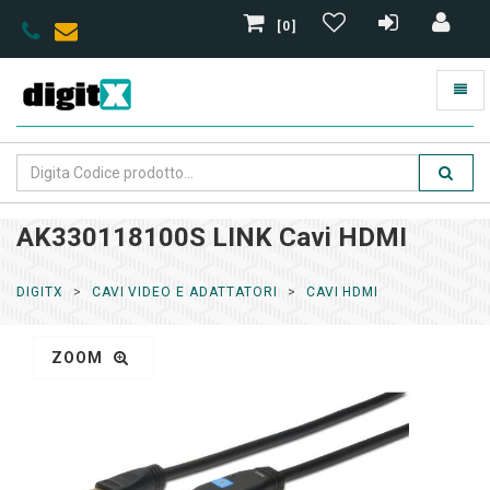
[0]
AK330118100S LINK Cavi HDMI
DIGITX
CAVI VIDEO E ADATTATORI
CAVI HDMI
ZOOM