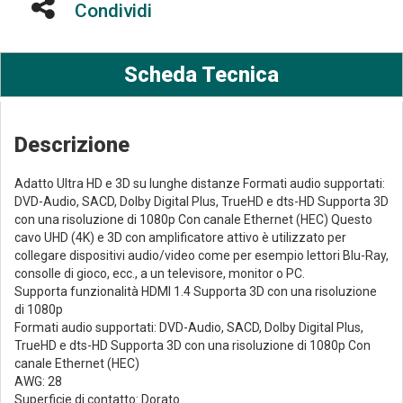
Condividi
Scheda Tecnica
Descrizione
Adatto Ultra HD e 3D su lunghe distanze Formati audio supportati:
DVD-Audio, SACD, Dolby Digital Plus, TrueHD e dts-HD Supporta 3D
con una risoluzione di 1080p Con canale Ethernet (HEC) Questo
cavo UHD (4K) e 3D con amplificatore attivo è utilizzato per
collegare dispositivi audio/video come per esempio lettori Blu-Ray,
consolle di gioco, ecc., a un televisore, monitor o PC.
Supporta funzionalità HDMI 1.4 Supporta 3D con una risoluzione
di 1080p
Formati audio supportati: DVD-Audio, SACD, Dolby Digital Plus,
TrueHD e dts-HD Supporta 3D con una risoluzione di 1080p Con
canale Ethernet (HEC)
AWG: 28
Superficie di contatto: Dorato