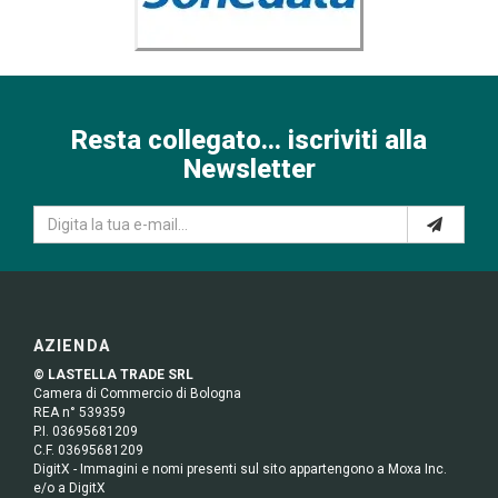
Resta collegato... iscriviti alla
Newsletter
AZIENDA
© LASTELLA TRADE SRL
Camera di Commercio di Bologna
REA n° 539359
P.I. 03695681209
C.F. 03695681209
DigitX - Immagini e nomi presenti sul sito appartengono a Moxa Inc.
e/o a DigitX