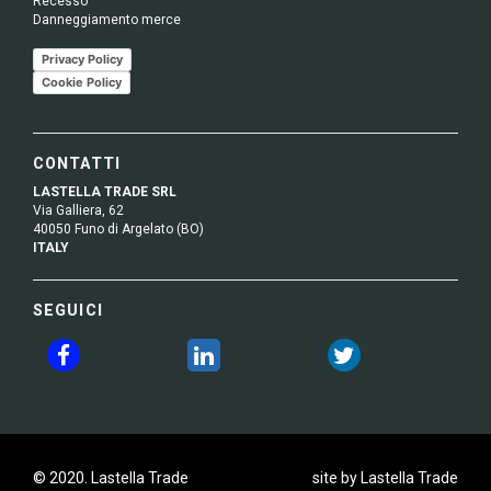
Recesso
Danneggiamento merce
Privacy Policy
Cookie Policy
CONTATTI
LASTELLA TRADE SRL
Via Galliera, 62
40050 Funo di Argelato (BO)
ITALY
SEGUICI
© 2020. Lastella Trade
site by Lastella Trade