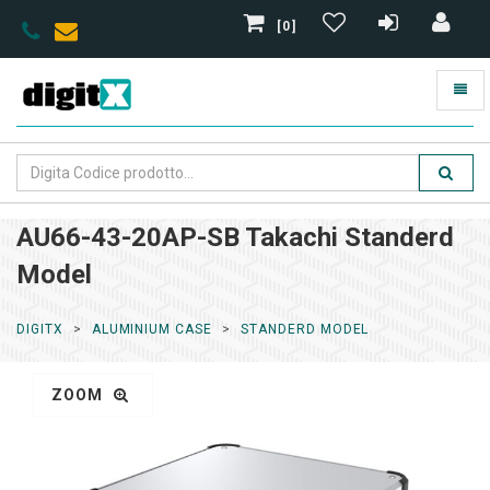
[0]
AU66-43-20AP-SB Takachi Standerd
Model
DIGITX
ALUMINIUM CASE
STANDERD MODEL
ZOOM