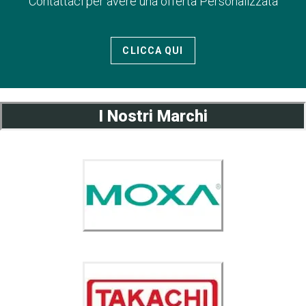
Contattaci per avere una offerta Personalizzata
CLICCA QUI
I Nostri Marchi