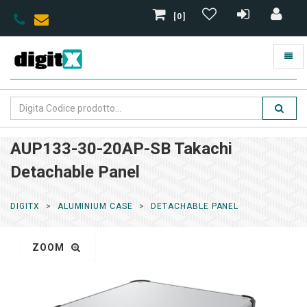
[0]
AUP133-30-20AP-SB Takachi
Detachable Panel
DIGITX
ALUMINIUM CASE
DETACHABLE PANEL
ZOOM