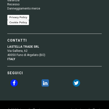
Garanzia
Recesso
Danneggiamento merce
Privacy Policy
Cookie Policy
CONTATTI
LASTELLA TRADE SRL
Via Galliera, 62
40050 Funo di Argelato (BO)
ITALY
SEGUICI