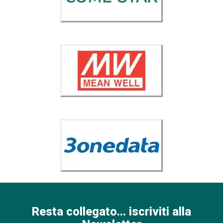
Resta collegato... iscriviti alla