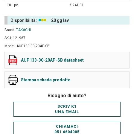
10+ pz.
€ 241,31
Disponibilità:
20 gg lav
Brand:
TAKACHI
SKU: 121967
Model: AUP133-30-20AP-SB
AUP133-30-20AP-SB datasheet
Stampa scheda prodotto
Bisogno di aiuto?
SCRIVICI
UNA EMAIL
CHIAMACI
051 6604005