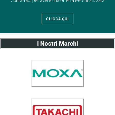
Contattaci per avere una offerta Personalizzata
CLICCA QUI
I Nostri Marchi