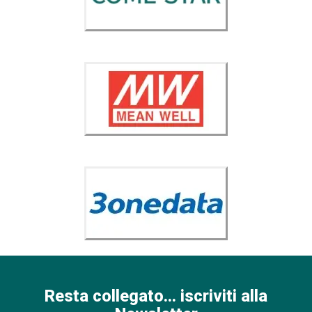
Resta collegato... iscriviti alla