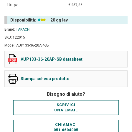
10+ pz.
€ 257,86
Disponibilità:
20 gg lav
Brand:
TAKACHI
SKU: 122015
Model: AUP133-36-20AP-SB
AUP133-36-20AP-SB datasheet
Stampa scheda prodotto
Bisogno di aiuto?
SCRIVICI
UNA EMAIL
CHIAMACI
051 6604005