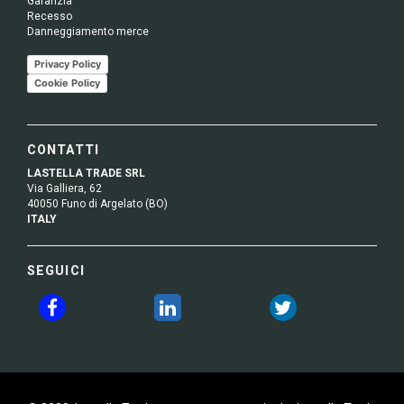
Garanzia
Recesso
Danneggiamento merce
Privacy Policy
Cookie Policy
CONTATTI
LASTELLA TRADE SRL
Via Galliera, 62
40050 Funo di Argelato (BO)
ITALY
SEGUICI