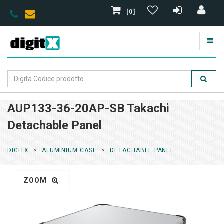
[0]
AUP133-36-20AP-SB Takachi
Detachable Panel
DIGITX
ALUMINIUM CASE
DETACHABLE PANEL
ZOOM