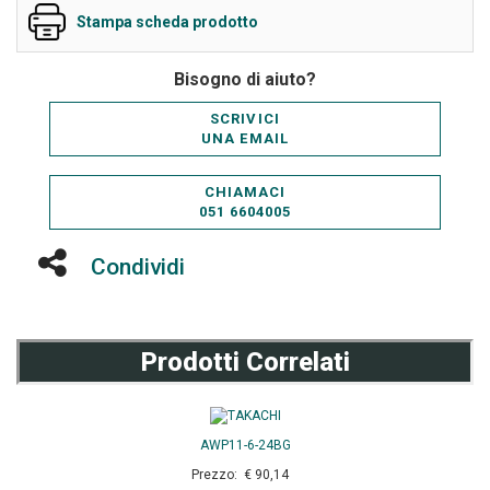
Stampa scheda prodotto
Bisogno di aiuto?
SCRIVICI
UNA EMAIL
CHIAMACI
051 6604005
Condividi
Prodotti Correlati
AWP11-6-24BG
Prezzo: € 90,14