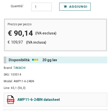
Quantità':
AGGIUNGI
Prezzo per pezzo
€ 90,14
(IVA esclusa)
€ 109,97
(IVA inclusa)
Disponibilità:
20 gg lav
Brand:
TAKACHI
SKU: 103514
Model: AWP11-6-24BN
Line: 65,1 (56,3)
AWP11-6-24BN datasheet