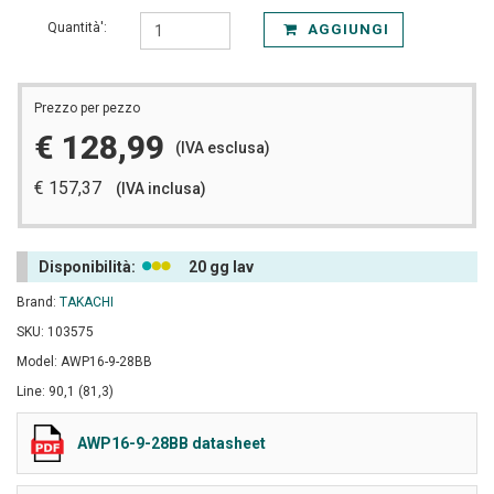
Quantità':
AGGIUNGI
Prezzo per pezzo
€ 128,99
(IVA esclusa)
€ 157,37
(IVA inclusa)
Disponibilità:
20 gg lav
Brand:
TAKACHI
SKU: 103575
Model: AWP16-9-28BB
Line: 90,1 (81,3)
AWP16-9-28BB datasheet