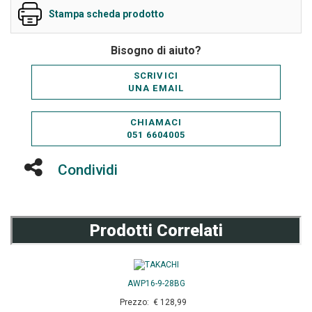
Stampa scheda prodotto
Bisogno di aiuto?
SCRIVICI
UNA EMAIL
CHIAMACI
051 6604005
Condividi
Prodotti Correlati
AWP16-9-28BG
Prezzo: € 128,99