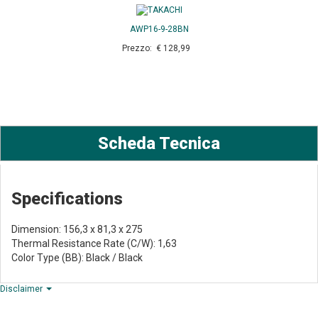
AWP16-9-28BN
Prezzo: € 128,99
Scheda Tecnica
Specifications
Dimension: 156,3 x 81,3 x 275
Thermal Resistance Rate (C/W): 1,63
Color Type (BB): Black / Black
Disclaimer