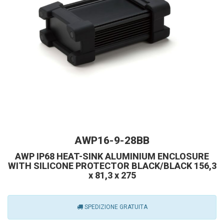
AWP16-9-28BB
AWP IP68 HEAT-SINK ALUMINIUM ENCLOSURE
WITH SILICONE PROTECTOR BLACK/BLACK 156,3
x 81,3 x 275
SPEDIZIONE GRATUITA