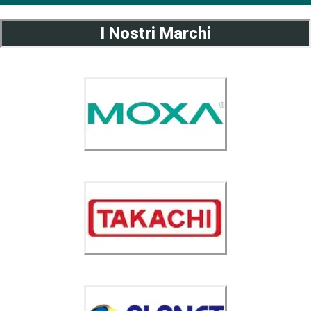
I Nostri Marchi