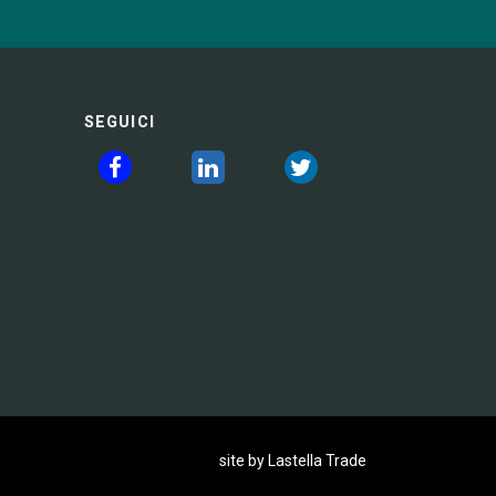
SEGUICI
site by Lastella Trade