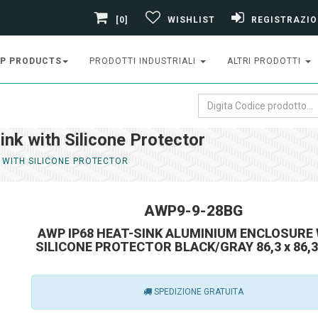
[0]
WISHLIST
REGISTRAZIO
P PRODUCTS
PRODOTTI INDUSTRIALI
ALTRI PRODOTTI
k with Silicone Protector
K WITH SILICONE PROTECTOR
AWP9-9-28BG
AWP IP68 HEAT-SINK ALUMINIUM ENCLOSURE
SILICONE PROTECTOR BLACK/GRAY 86,3 x 86,3 
SPEDIZIONE GRATUITA