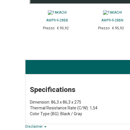
AWP9-9-28BB
AWP9-9-28BN
Prezzo: € 95,92
Prezzo: € 95,92
Specifications
Dimension: 86,3 x 86,3 x 275
Thermal Resistance Rate (C/W): 1,54
Color Type (BG): Black / Gray
Disclaimer