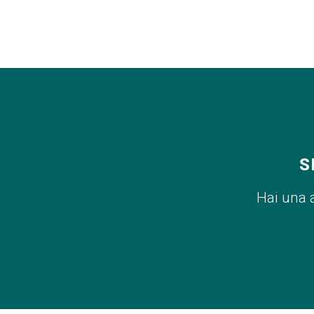
S
Hai una 