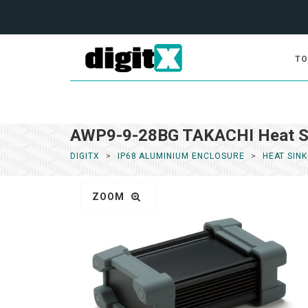
TO
AWP9-9-28BG TAKACHI Heat Sin
DIGITX
IP68 ALUMINIUM ENCLOSURE
HEAT SIN
ZOOM