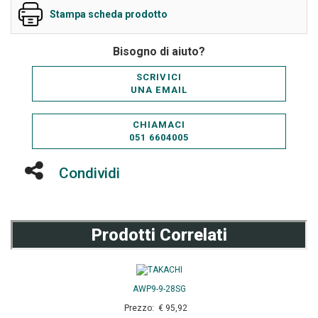
Stampa scheda prodotto
Bisogno di aiuto?
SCRIVICI
UNA EMAIL
CHIAMACI
051 6604005
Condividi
Prodotti Correlati
AWP9-9-28SG
Prezzo: € 95,92