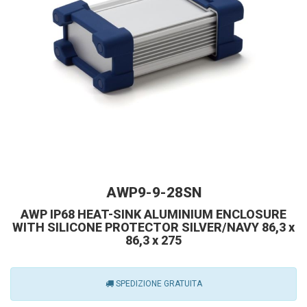
AWP9-9-28SN
AWP IP68 HEAT-SINK ALUMINIUM ENCLOSURE
WITH SILICONE PROTECTOR SILVER/NAVY 86,3 x
86,3 x 275
SPEDIZIONE GRATUITA