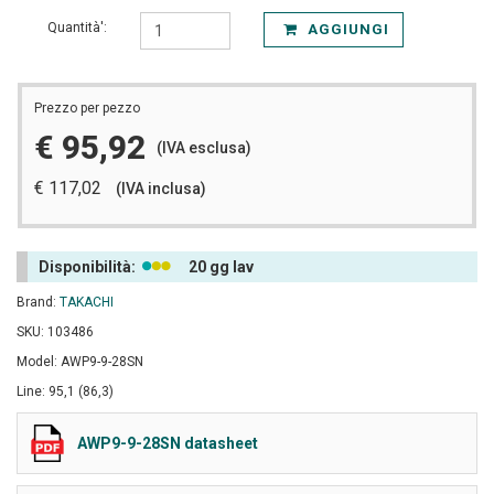
Quantità':
AGGIUNGI
Prezzo per pezzo
€ 95,92
(IVA esclusa)
€ 117,02
(IVA inclusa)
Disponibilità:
20 gg lav
Brand:
TAKACHI
SKU: 103486
Model: AWP9-9-28SN
Line: 95,1 (86,3)
AWP9-9-28SN datasheet