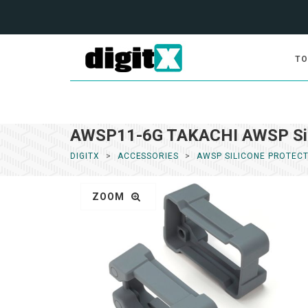
TO
AWSP11-6G TAKACHI AWSP Sili
DIGITX
ACCESSORIES
AWSP SILICONE PROTEC
ZOOM