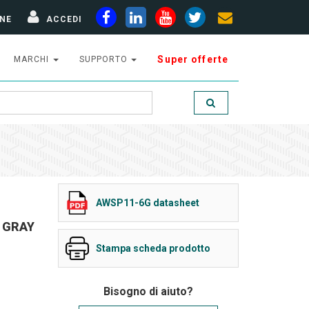
NE
ACCEDI
Super offerte
MARCHI
SUPPORTO
AWSP11-6G datasheet
5 GRAY
Stampa scheda prodotto
Bisogno di aiuto?