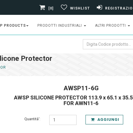
[0]
WISHLIST
REGISTRAZIO
P PRODUCTS
PRODOTTI INDUSTRIALI
ALTRI PRODOTTI
cone Protector
TOR
AWSP11-6G
AWSP SILICONE PROTECTOR 113.9 x 65.1 x 35.
FOR AWN11-6
Quantità':
AGGIUNGI