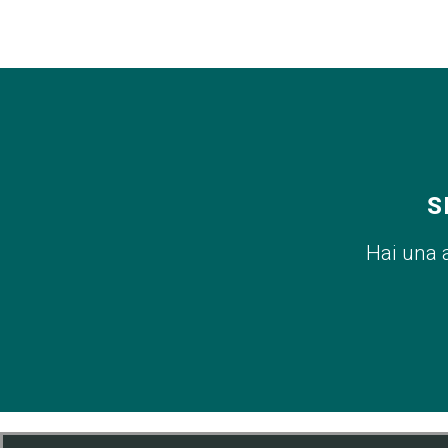
S
Hai una 