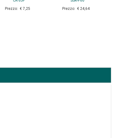
CK-35P
SSK-P60
Prezzo: € 7,25
Prezzo: € 24,64