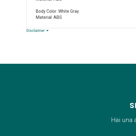
Body Color: White Gray
Material: ABS
Disclaimer
S
Hai una 