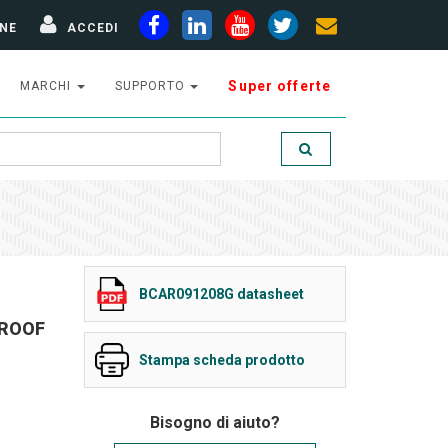
NE
ACCEDI
Super offerte
MARCHI
SUPPORTO
BCAR091208G datasheet
 ROOF
Stampa scheda prodotto
Bisogno di aiuto?