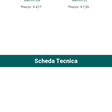
BMP0912W
BMP0912Z
Prezzo: € 4,17
Prezzo: € 7,05
Scheda Tecnica