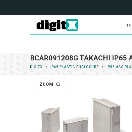
TO
BCAR091208G TAKACHI IP65 AB
DIGITX
IP65 PLASTIC ENCLOSURE
IP65 ABS PL
ZOOM