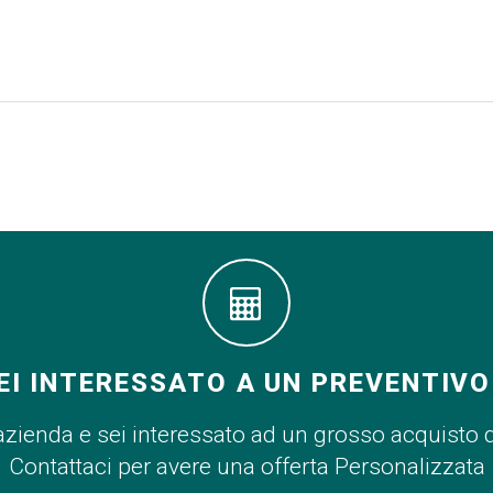
EI INTERESSATO A UN PREVENTIVO
azienda e sei interessato ad un grosso acquisto 
Contattaci per avere una offerta Personalizzata