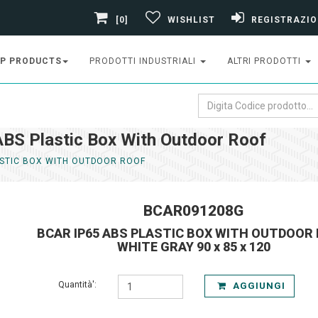
[0]
WISHLIST
REGISTRAZIO
P PRODUCTS
PRODOTTI INDUSTRIALI
ALTRI PRODOTTI
S Plastic Box With Outdoor Roof
ASTIC BOX WITH OUTDOOR ROOF
BCAR091208G
BCAR IP65 ABS PLASTIC BOX WITH OUTDOOR
WHITE GRAY 90 x 85 x 120
Quantità':
AGGIUNGI