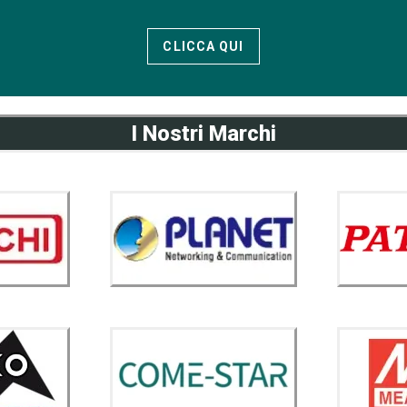
CLICCA QUI
I Nostri Marchi