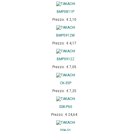
BMP0811P
Prezzo: € 2,10
BMP0912W
Prezzo: € 4,17
BMP0912Z
Prezzo: € 7,05
CK-35P
Prezzo: € 7,25
SSK-P60
Prezzo: € 24,64
SSK-S1