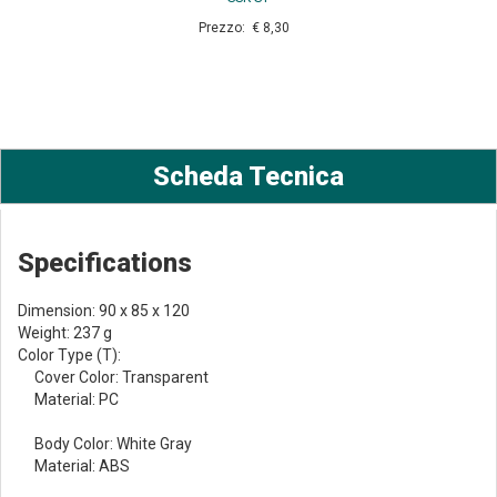
Prezzo: € 8,30
Scheda Tecnica
Specifications
Dimension: 90 x 85 x 120
Weight: 237 g
Color Type (T):
Cover Color: Transparent
Material: PC
Body Color: White Gray
Material: ABS