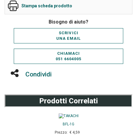
Stampa scheda prodotto
Bisogno di aiuto?
SCRIVICI
UNA EMAIL
CHIAMACI
051 6604005
Condividi
Prodotti Correlati
BFL-1G
Prezzo: € 4,59