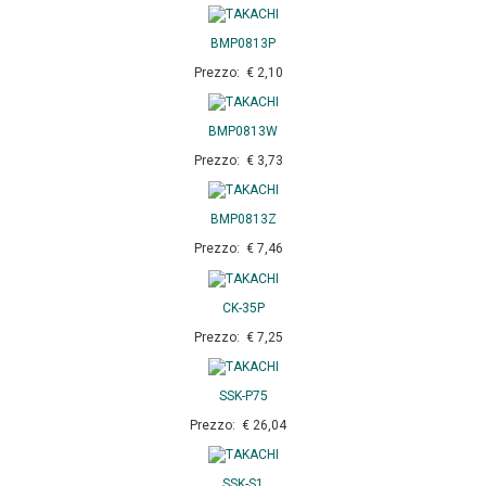
BMP0813P
Prezzo: € 2,10
BMP0813W
Prezzo: € 3,73
BMP0813Z
Prezzo: € 7,46
CK-35P
Prezzo: € 7,25
SSK-P75
Prezzo: € 26,04
SSK-S1