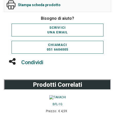
Stampa scheda prodotto
Bisogno di aiuto?
SCRIVICI
UNA EMAIL
CHIAMACI
051 6604005
Condividi
Prodotti Correlati
BFL-1G
Prezzo: € 4,59