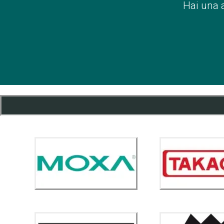
Hai una 