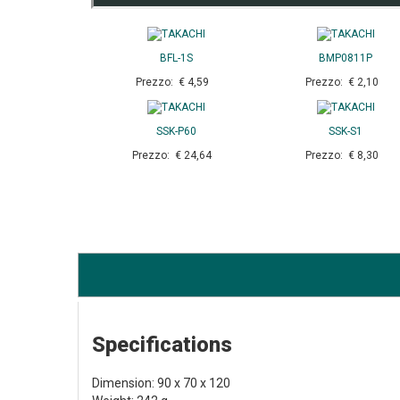
BFL-1S
BMP0811P
Prezzo: € 4,59
Prezzo: € 2,10
SSK-P60
SSK-S1
Prezzo: € 24,64
Prezzo: € 8,30
Specifications
Dimension: 90 x 70 x 120