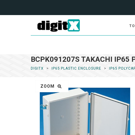
TO
BCPK091207S TAKACHI IP65 Pol
DIGITX
IP65 PLASTIC ENCLOSURE
IP65 POLYCA
ZOOM