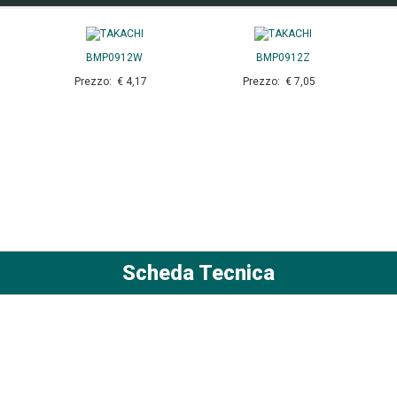
BMP0912W
BMP0912Z
Prezzo: € 4,17
Prezzo: € 7,05
Scheda Tecnica