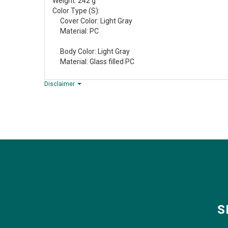
Weight: 242 g
Color Type (S):
Cover Color: Light Gray
Material: PC
Body Color: Light Gray
Material: Glass filled PC
Disclaimer
S