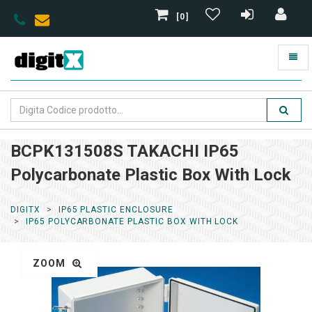
[0]
BCPK131508S TAKACHI IP65
Polycarbonate Plastic Box With Lock
DIGITX
IP65 PLASTIC ENCLOSURE
IP65 POLYCARBONATE PLASTIC BOX WITH LOCK
ZOOM