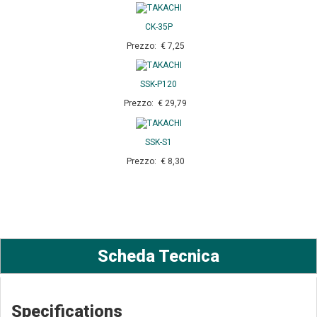
CK-35P
Prezzo: € 7,25
SSK-P120
Prezzo: € 29,79
SSK-S1
Prezzo: € 8,30
Scheda Tecnica
Specifications