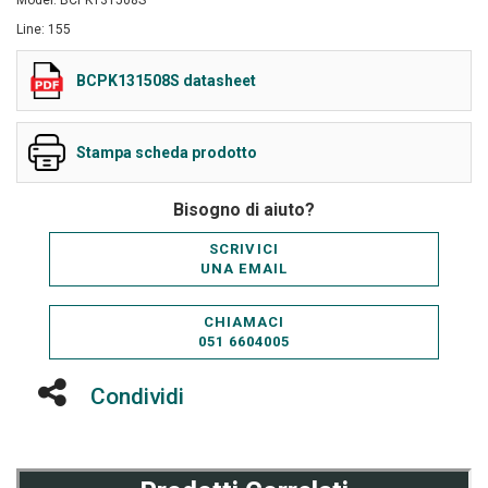
Model: BCPK131508S
Line: 155
BCPK131508S datasheet
Stampa scheda prodotto
Bisogno di aiuto?
SCRIVICI
UNA EMAIL
CHIAMACI
051 6604005
Condividi