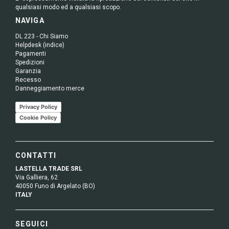
qualsiasi modo ed a qualsiasi scopo.
NAVIGA
DL 223 - Chi Siamo
Helpdesk (indice)
Pagamenti
Spedizioni
Garanzia
Recesso
Danneggiamento merce
Privacy Policy
Cookie Policy
CONTATTI
LASTELLA TRADE SRL
Via Galliera, 62
40050 Funo di Argelato (BO)
ITALY
SEGUICI