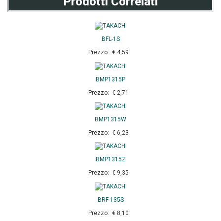
Prodotti Correlati
BFL-1S
Prezzo: € 4,59
BMP1315P
Prezzo: € 2,71
BMP1315W
Prezzo: € 6,23
BMP1315Z
Prezzo: € 9,35
BRF-135S
Prezzo: € 8,10