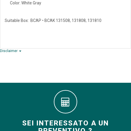
Color: White Gray
Suitable Box: BCAP • BCAK 131508, 131808, 131810
Disclaimer
SEI INTERESSATO A UN
PREVENTIVO ?