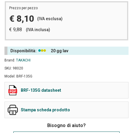
Prezzo per pezzo
€ 8,10
(IVA esclusa)
€ 9,88
(IVA inclusa)
Disponibilità:
20 gg lav
Brand:
TAKACHI
SKU: 98020
Model: BRF-135G
BRF-135G datasheet
Stampa scheda prodotto
Bisogno di aiuto?