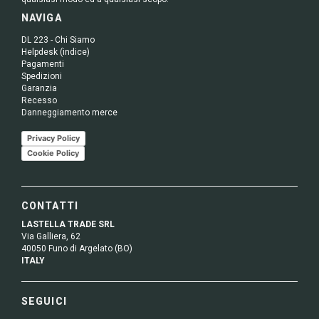
NAVIGA
DL 223 - Chi Siamo
Helpdesk (indice)
Pagamenti
Spedizioni
Garanzia
Recesso
Danneggiamento merce
Privacy Policy
Cookie Policy
CONTATTI
LASTELLA TRADE SRL
Via Galliera, 62
40050 Funo di Argelato (BO)
ITALY
SEGUICI