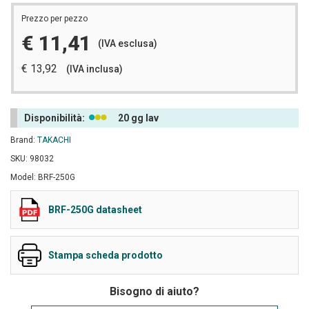
Prezzo per pezzo
€ 11,41
(IVA esclusa)
€ 13,92
(IVA inclusa)
Disponibilità:
20 gg lav
Brand:
TAKACHI
SKU: 98032
Model: BRF-250G
BRF-250G datasheet
Stampa scheda prodotto
Bisogno di aiuto?