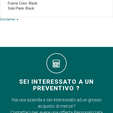
Frame Color: Black
Side Plate: Black
Disclaimer
SEI INTERESSATO A UN
PREVENTIVO ?
Hai una azienda e sei interessato ad un grosso
acquisto di merce?
Contattaci per avere una offerta Personalizzata