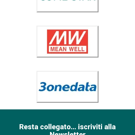
Resta collegato... iscriviti alla
Newsletter