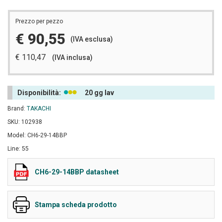
Prezzo per pezzo
€ 90,55
(IVA esclusa)
€ 110,47
(IVA inclusa)
Disponibilità:
20 gg lav
Brand:
TAKACHI
SKU: 102938
Model: CH6-29-14BBP
Line: 55
CH6-29-14BBP datasheet
Stampa scheda prodotto