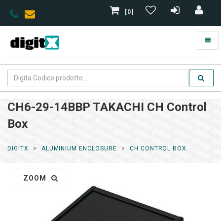
[0]
CH6-29-14BBP TAKACHI CH Control
Box
DIGITX
ALUMINIUM ENCLOSURE
CH CONTROL BOX
ZOOM