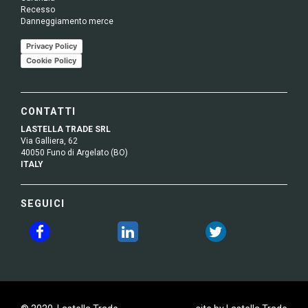
Recesso
Danneggiamento merce
Privacy Policy
Cookie Policy
CONTATTI
LASTELLA TRADE SRL
Via Galliera, 62
40050 Funo di Argelato (BO)
ITALY
SEGUICI