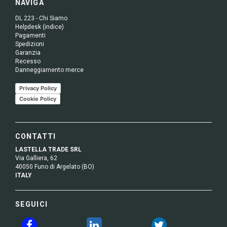
NAVIGA
DL 223 - Chi Siamo
Helpdesk (indice)
Pagamenti
Spedizioni
Garanzia
Recesso
Danneggiamento merce
Privacy Policy
Cookie Policy
CONTATTI
LASTELLA TRADE SRL
Via Galliera, 62
40050 Funo di Argelato (BO)
ITALY
SEGUICI