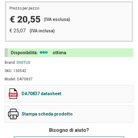
Prezzo per pezzo
€ 20,55
(IVA esclusa)
€ 25,07
(IVA inclusa)
Disponibilità:
ottima
Brand:
DIGITUS
SKU: 130542
Model: DA70837
DA70837 datasheet
Stampa scheda prodotto
Bisogno di aiuto?