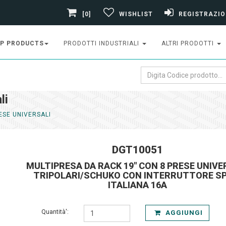
[0]
WISHLIST
REGISTRAZIO
P PRODUCTS
PRODOTTI INDUSTRIALI
ALTRI PRODOTTI
li
ESE UNIVERSALI
DGT10051
MULTIPRESA DA RACK 19" CON 8 PRESE UNIVE
TRIPOLARI/SCHUKO CON INTERRUTTORE SP
ITALIANA 16A
Quantità':
AGGIUNGI