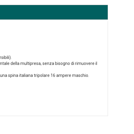
ibili).
entale della multipresa, senza bisogno di rimuovere il
una spina italiana tripolare 16 ampere maschio.