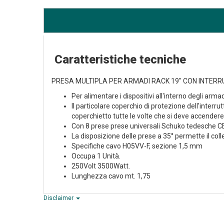
Caratteristiche tecniche
PRESA MULTIPLA PER ARMADI RACK 19" CON INTER
Per alimentare i dispositivi all'interno degli armadi
Il particolare coperchio di protezione dell'interr
coperchietto tutte le volte che si deve accendere
Con 8 prese prese universali Schuko tedesche CE
La disposizione delle prese a 35° permette il co
Specifiche cavo H05VV-F, sezione 1,5 mm
Occupa 1 Unità.
250Volt 3500Watt.
Lunghezza cavo mt. 1,75
Disclaimer