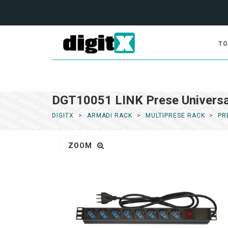
TO
DGT10051 LINK Prese Universa
DIGITX
ARMADI RACK
MULTIPRESE RACK
PR
ZOOM