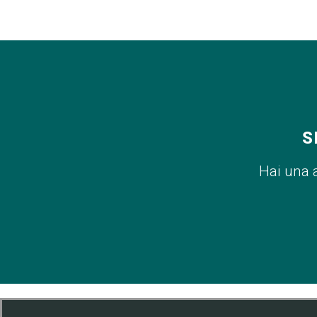
S
Hai una 