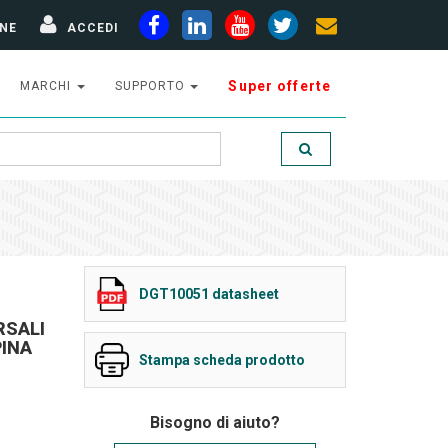
NE
ACCEDI
Super offerte
MARCHI
SUPPORTO
DGT10051 datasheet
RSALI
INA
Stampa scheda prodotto
Bisogno di aiuto?