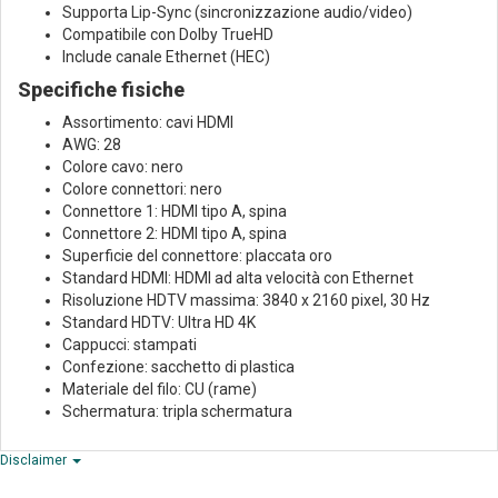
Supporta Lip-Sync (sincronizzazione audio/video)
Compatibile con Dolby TrueHD
Include canale Ethernet (HEC)
Specifiche fisiche
Assortimento: cavi HDMI
AWG: 28
Colore cavo: nero
Colore connettori: nero
Connettore 1: HDMI tipo A, spina
Connettore 2: HDMI tipo A, spina
Superficie del connettore: placcata oro
Standard HDMI: HDMI ad alta velocità con Ethernet
Risoluzione HDTV massima: 3840 x 2160 pixel, 30 Hz
Standard HDTV: Ultra HD 4K
Cappucci: stampati
Confezione: sacchetto di plastica
Materiale del filo: CU (rame)
Schermatura: tripla schermatura
Disclaimer