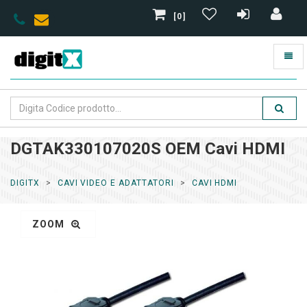
[0]
DGTAK330107020S OEM Cavi HDMI
DIGITX
CAVI VIDEO E ADATTATORI
CAVI HDMI
ZOOM