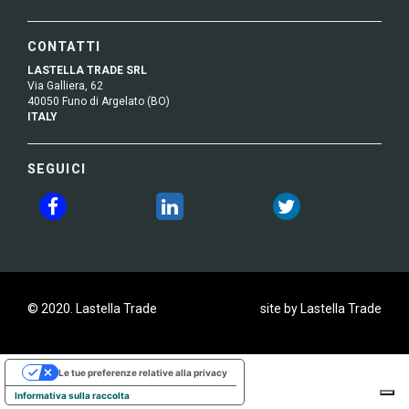
CONTATTI
LASTELLA TRADE SRL
Via Galliera, 62
40050 Funo di Argelato (BO)
ITALY
SEGUICI
© 2020. Lastella Trade
site by Lastella Trade
Le tue preferenze relative alla privacy
Informativa sulla raccolta