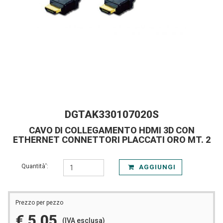
DGTAK330107020S
CAVO DI COLLEGAMENTO HDMI 3D CON
ETHERNET CONNETTORI PLACCATI ORO MT. 2
Quantità':
AGGIUNGI
Prezzo per pezzo
€ 5,05
(IVA esclusa)