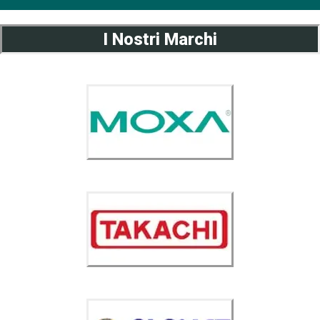
I Nostri Marchi