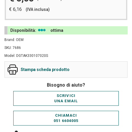
€ 6,16
(IVA inclusa)
Disponibilità:
ottima
Brand: OEM
SKU: 7686
Model: DGTAK330107020S
Stampa scheda prodotto
Bisogno di aiuto?
SCRIVICI
UNA EMAIL
CHIAMACI
051 6604005