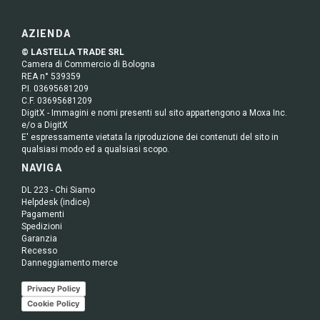
AZIENDA
© LASTELLA TRADE SRL
Camera di Commercio di Bologna
REA n° 539359
P.I. 03695681209
C.F. 03695681209
DigitX - Immagini e nomi presenti sul sito appartengono a Moxa Inc.
e/o a DigitX
E' espressamente vietata la riproduzione dei contenuti del sito in
qualsiasi modo ed a qualsiasi scopo.
NAVIGA
DL 223 - Chi Siamo
Helpdesk (indice)
Pagamenti
Spedizioni
Garanzia
Recesso
Danneggiamento merce
Privacy Policy
Cookie Policy