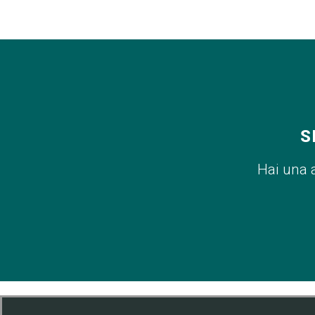
S
Hai una 