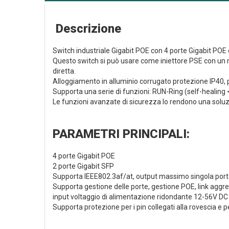
Descrizione
Switch industriale Gigabit POE con 4 porte Gigabit POE 
Questo switch si può usare come iniettore PSE con un ma
diretta.
Alloggiamento in alluminio corrugato protezione IP40, p
Supporta una serie di funzioni: RUN-Ring (self-healin
Le funzioni avanzate di sicurezza lo rendono una soluzion
PARAMETRI PRINCIPALI:
4 porte Gigabit POE
2 porte Gigabit SFP
Supporta IEEE802.3af/at, output massimo singola por
Supporta gestione delle porte, gestione POE, link aggre
input voltaggio di alimentazione ridondante 12-56V DC
Supporta protezione per i pin collegati alla rovescia e pe