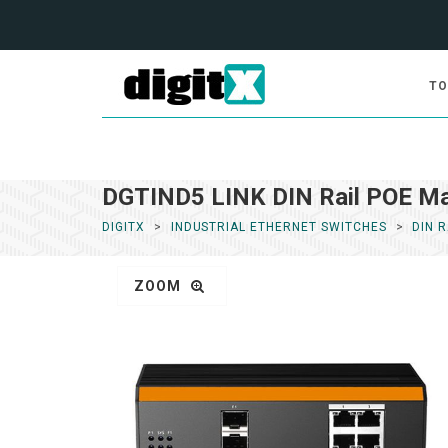
TO
DGTIND5 LINK DIN Rail POE M
DIGITX
INDUSTRIAL ETHERNET SWITCHES
DIN 
ZOOM