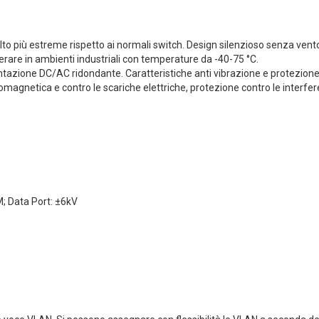
lto più estreme rispetto ai normali switch. Design silenzioso senza vent
erare in ambienti industriali con temperature da -40-75 °C.
zione DC/AC ridondante. Caratteristiche anti vibrazione e protezione c
omagnetica e contro le scariche elettriche, protezione contro le interfere
; Data Port: ±6kV