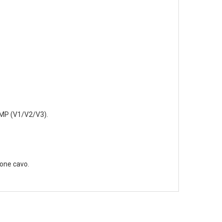
NMP (V1/V2/V3).
ione cavo.