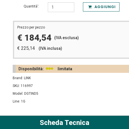
Quantità':
AGGIUNGI
Prezzo per pezzo
€ 184,54
(IVA esclusa)
€ 225,14
(IVA inclusa)
Disponibilità:
limitata
Brand: LINK
SKU: 116997
Model: DGTIND5
Line: 1G
Scheda Tecnica