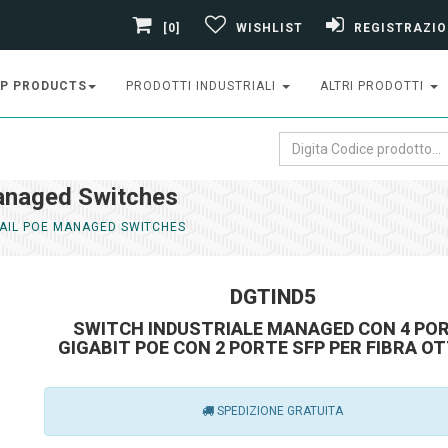
[0]
WISHLIST
REGISTRAZIO
P PRODUCTS
PRODOTTI INDUSTRIALI
ALTRI PRODOTTI
anaged Switches
RAIL POE MANAGED SWITCHES
DGTIND5
SWITCH INDUSTRIALE MANAGED CON 4 PO
GIGABIT POE CON 2 PORTE SFP PER FIBRA O
SPEDIZIONE GRATUITA