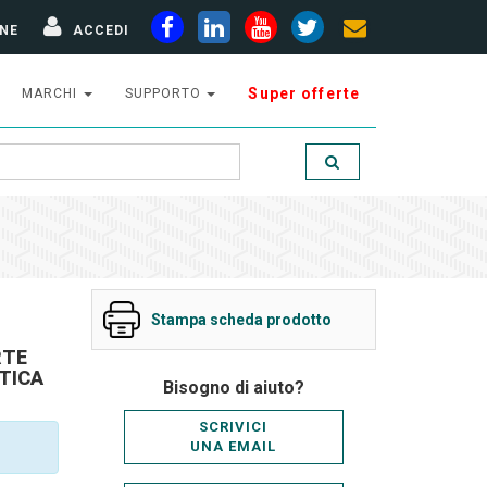
NE
ACCEDI
Super offerte
MARCHI
SUPPORTO
Stampa scheda prodotto
RTE
TTICA
Bisogno di aiuto?
SCRIVICI
UNA EMAIL