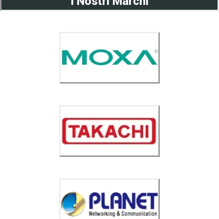
I Nostri Marchi