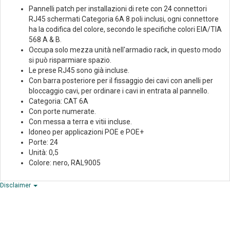
Pannelli patch per installazioni di rete con 24 connettori
RJ45 schermati Categoria 6A 8 poli inclusi, ogni connettore
ha la codifica del colore, secondo le specifiche colori EIA/TIA
568 A & B.
Occupa solo mezza unità nell'armadio rack, in questo modo
si può risparmiare spazio.
Le prese RJ45 sono già incluse.
Con barra posteriore per il fissaggio dei cavi con anelli per
bloccaggio cavi, per ordinare i cavi in entrata al pannello.
Categoria: CAT 6A
Con porte numerate.
Con messa a terra e vitii incluse.
Idoneo per applicazioni POE e POE+
Porte: 24
Unità: 0,5
Colore: nero, RAL9005
Disclaimer