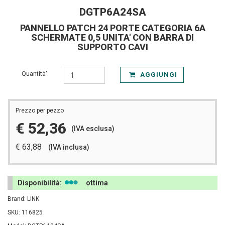
DGTP6A24SA
PANNELLO PATCH 24 PORTE CATEGORIA 6A
SCHERMATE 0,5 UNITA' CON BARRA DI
SUPPORTO CAVI
Quantità':
AGGIUNGI
Prezzo per pezzo
€ 52,36
(IVA esclusa)
€ 63,88
(IVA inclusa)
Disponibilità:
ottima
Brand: LINK
SKU: 116825