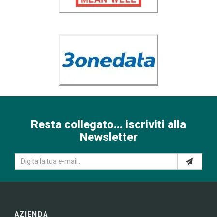
Resta collegato... iscriviti alla
Newsletter
AZIENDA