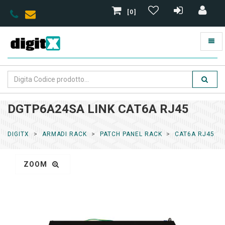
[0]
DGTP6A24SA LINK CAT6A RJ45
DIGITX
ARMADI RACK
PATCH PANEL RACK
CAT6A RJ45
ZOOM