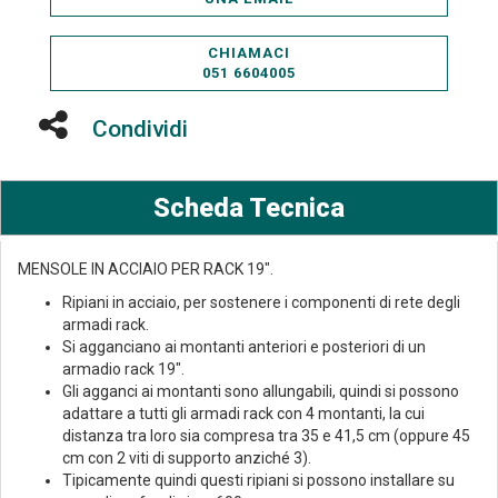
CHIAMACI
051 6604005
Condividi
Scheda Tecnica
MENSOLE IN ACCIAIO PER RACK 19".
Ripiani in acciaio, per sostenere i componenti di rete degli
armadi rack.
Si agganciano ai montanti anteriori e posteriori di un
armadio rack 19".
Gli agganci ai montanti sono allungabili, quindi si possono
adattare a tutti gli armadi rack con 4 montanti, la cui
distanza tra loro sia compresa tra 35 e 41,5 cm (oppure 45
cm con 2 viti di supporto anziché 3).
Tipicamente quindi questi ripiani si possono installare su