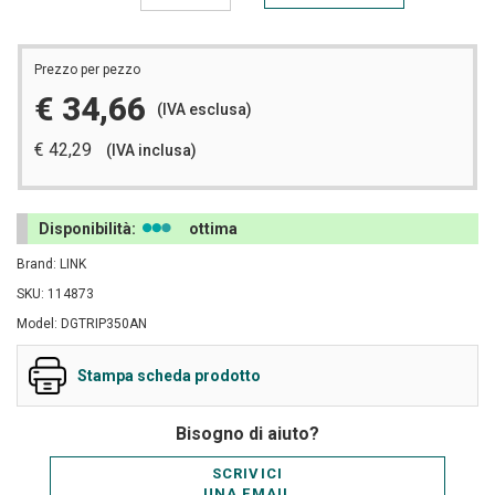
Prezzo per pezzo
€ 34,66
(IVA esclusa)
€ 42,29
(IVA inclusa)
Disponibilità:
ottima
Brand: LINK
SKU: 114873
Model: DGTRIP350AN
Stampa scheda prodotto
Bisogno di aiuto?
SCRIVICI
UNA EMAIL