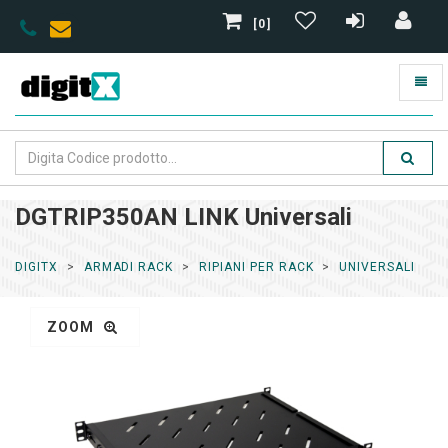
[0]
DGTRIP350AN LINK Universali
DIGITX
ARMADI RACK
RIPIANI PER RACK
UNIVERSALI
ZOOM