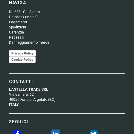
NAVIGA
DL 223 - Chi Siamo
Helpdesk (indice)
Pagamenti
Spedizioni
Garanzia
Recesso
Danneggiamento merce
Privacy Policy
Cookie Policy
CONTATTI
LASTELLA TRADE SRL
Via Galliera, 62
40050 Funo di Argelato (BO)
ITALY
SEGUICI