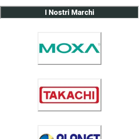
I Nostri Marchi