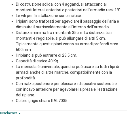
Di costruzione solida, con 4 agganci, si attaccano ai
montanti laterali anteriori e posteriori nell'armadio rack 19".
Le viti per l'installazione sono incluse.
I ripiani sono traforati per agevolare il passaggio dell'aria e
diminuire il surriscaldamento all'interno dell'armadio.
Distanza minima tra i montanti 35cm. La distanza tra i
montanti è regolabile, si può allungare di altri 5 cm.
Tipicamente questi ripiani vanno su armadi profondi circa
600 mm.
Il ripiano si può estrarre di 23,5 cm.
Capacità di carico 40 Kg.
La mensola è universale, quindi si può usare su tutti i tipi di
armadi anche di altre marche, compatibilmente con la
profondità.
Con rialzo posteriore per bloccare i dispositivi sostenuti e
con incavo anteriore per agevolare la presa e l'estrazione
del ripiano.
Colore grigio chiaro RAL7035.
Disclaimer