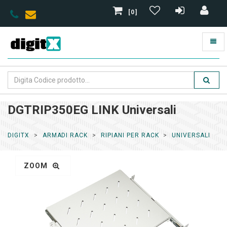
[0]
DGTRIP350EG LINK Universali
DIGITX
ARMADI RACK
RIPIANI PER RACK
UNIVERSALI
ZOOM