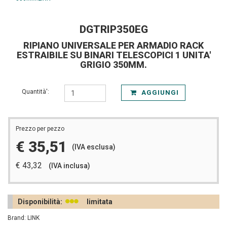
DGTRIP350EG
RIPIANO UNIVERSALE PER ARMADIO RACK
ESTRAIBILE SU BINARI TELESCOPICI 1 UNITA'
GRIGIO 350MM.
Quantità':
AGGIUNGI
Prezzo per pezzo
€ 35,51
(IVA esclusa)
€ 43,32
(IVA inclusa)
Disponibilità:
limitata
Brand: LINK