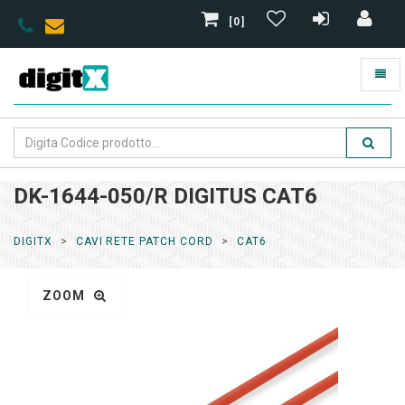
[0]
DK-1644-050/R DIGITUS CAT6
DIGITX
CAVI RETE PATCH CORD
CAT6
ZOOM