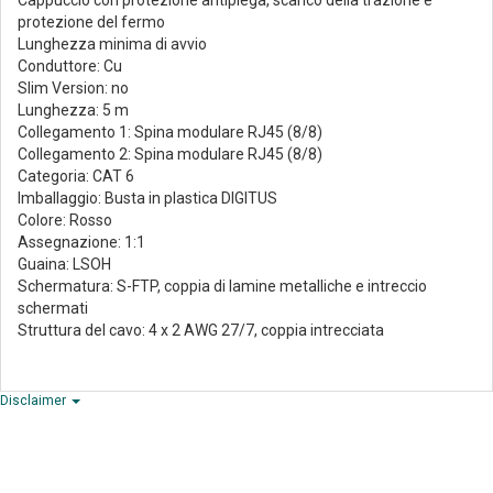
Cappuccio con protezione antipiega, scarico della trazione e
protezione del fermo
Lunghezza minima di avvio
Conduttore: Cu
Slim Version: no
Lunghezza: 5 m
Collegamento 1: Spina modulare RJ45 (8/8)
Collegamento 2: Spina modulare RJ45 (8/8)
Categoria: CAT 6
Imballaggio: Busta in plastica DIGITUS
Colore: Rosso
Assegnazione: 1:1
Guaina: LSOH
Schermatura: S-FTP, coppia di lamine metalliche e intreccio
schermati
Struttura del cavo: 4 x 2 AWG 27/7, coppia intrecciata
Disclaimer