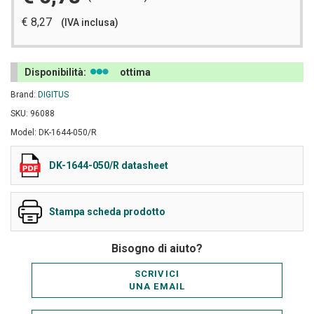
€ 8,27
(IVA inclusa)
Disponibilità:
ottima
Brand:
DIGITUS
SKU: 96088
Model: DK-1644-050/R
DK-1644-050/R datasheet
Stampa scheda prodotto
Bisogno di aiuto?
SCRIVICI
UNA EMAIL