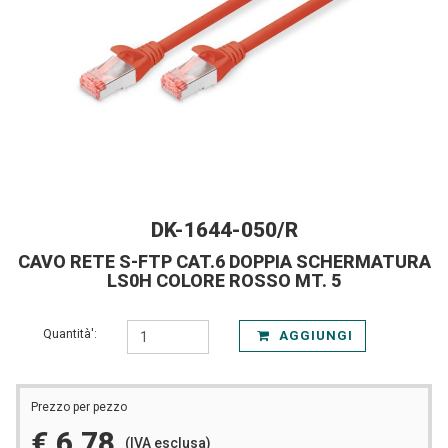
DK-1644-050/R
CAVO RETE S-FTP CAT.6 DOPPIA SCHERMATURA
LS0H COLORE ROSSO MT. 5
Quantità':
AGGIUNGI
Prezzo per pezzo
€ 6,78
(IVA esclusa)