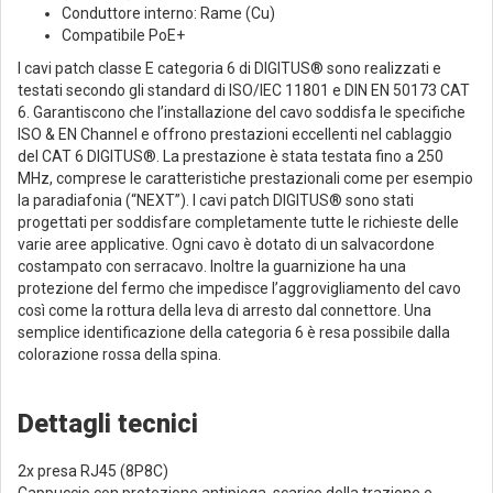
Conduttore interno: Rame (Cu)
Compatibile PoE+
I cavi patch classe E categoria 6 di DIGITUS® sono realizzati e
testati secondo gli standard di ISO/IEC 11801 e DIN EN 50173 CAT
6. Garantiscono che l’installazione del cavo soddisfa le specifiche
ISO & EN Channel e offrono prestazioni eccellenti nel cablaggio
del CAT 6 DIGITUS®. La prestazione è stata testata fino a 250
MHz, comprese le caratteristiche prestazionali come per esempio
la paradiafonia (“NEXT”). I cavi patch DIGITUS® sono stati
progettati per soddisfare completamente tutte le richieste delle
varie aree applicative. Ogni cavo è dotato di un salvacordone
costampato con serracavo. Inoltre la guarnizione ha una
protezione del fermo che impedisce l’aggrovigliamento del cavo
così come la rottura della leva di arresto dal connettore. Una
semplice identificazione della categoria 6 è resa possibile dalla
colorazione rossa della spina.
Dettagli tecnici
2x presa RJ45 (8P8C)