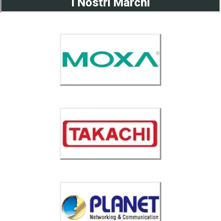
I Nostri Marchi