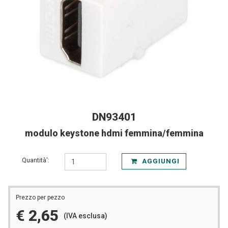
DN93401
modulo keystone hdmi femmina/femmina
Quantità':
AGGIUNGI
Prezzo per pezzo
€ 2,65
(IVA esclusa)