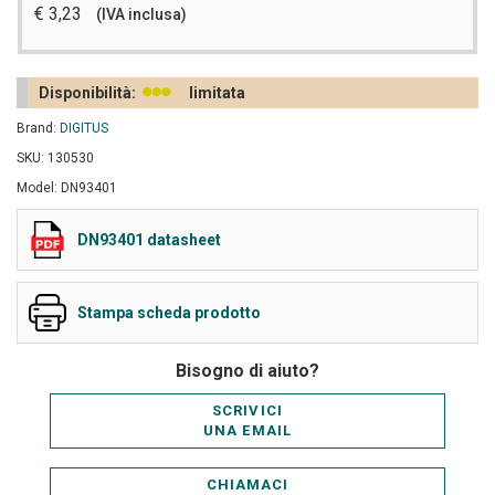
€ 3,23
(IVA inclusa)
Disponibilità:
limitata
Brand:
DIGITUS
SKU: 130530
Model: DN93401
DN93401 datasheet
Stampa scheda prodotto
Bisogno di aiuto?
SCRIVICI
UNA EMAIL
CHIAMACI