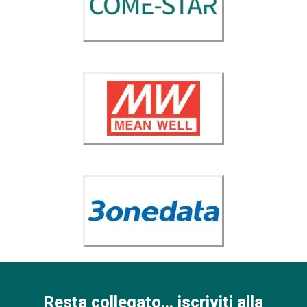
Resta collegato... iscriviti alla