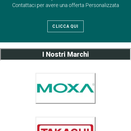
Contattaci per avere una offerta Personalizzata
CLICCA QUI
I Nostri Marchi