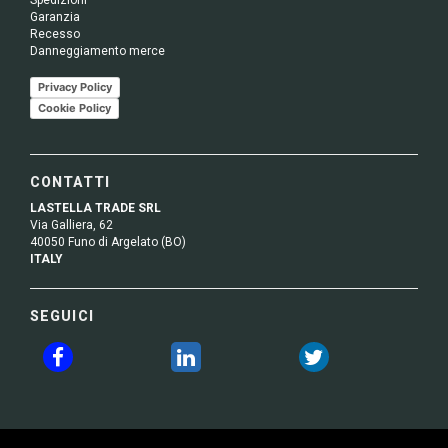
Spedizioni
Garanzia
Recesso
Danneggiamento merce
Privacy Policy
Cookie Policy
CONTATTI
LASTELLA TRADE SRL
Via Galliera, 62
40050 Funo di Argelato (BO)
ITALY
SEGUICI