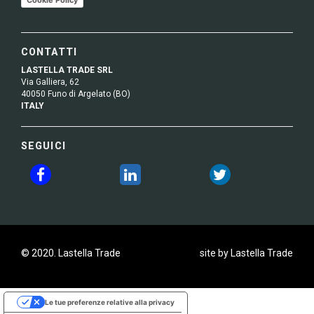
Cookie Policy
CONTATTI
LASTELLA TRADE SRL
Via Galliera, 62
40050 Funo di Argelato (BO)
ITALY
SEGUICI
© 2020. Lastella Trade
site by Lastella Trade
Le tue preferenze relative alla privacy