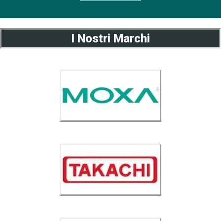
I Nostri Marchi