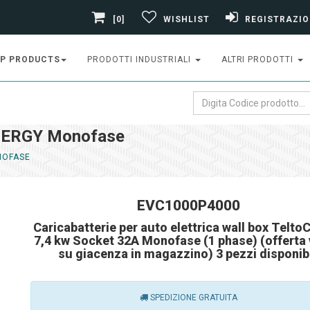
[0]
WISHLIST
REGISTRAZIO
P PRODUCTS
PRODOTTI INDUSTRIALI
ALTRI PRODOTTI
NERGY Monofase
OFASE
EVC1000P4000
Caricabatterie per auto elettrica wall box Telto
7,4 kw Socket 32A Monofase (1 phase) (offerta 
su giacenza in magazzino) 3 pezzi disponibi
SPEDIZIONE GRATUITA