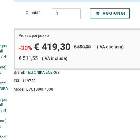
Quantità':
AGGIUNGI
Prezzo per pezzo
€ 419,30
€
599,00
(IVA esclusa)
-30%
€ 511,55
(IVA inclusa)
Brand:
TELTONIKA ENERGY
SKU: 119722
Model: EVC1000P4000