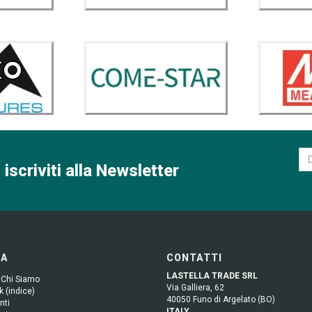
 iscriviti alla Newsletter
GA
CONTATTI
LASTELLA TRADE SRL
 Chi Siamo
Via Galliera, 62
 (indice)
40050 Funo di Argelato (BO)
nti
ITALY