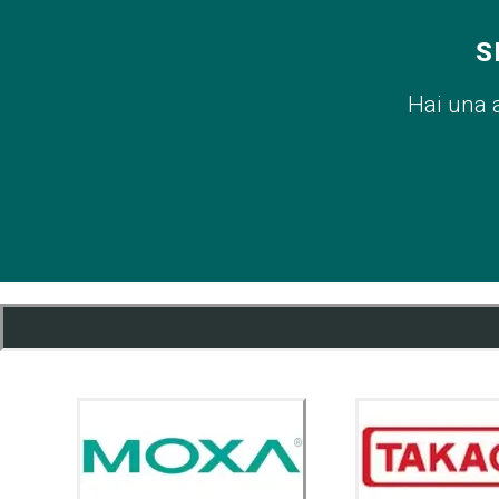
S
Hai una 