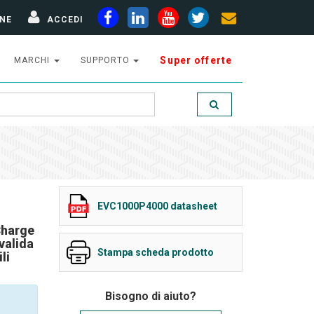
NE
ACCEDI
Super offerte
MARCHI
SUPPORTO
EVC1000P4000 datasheet
Charge
valida
Stampa scheda prodotto
li
Bisogno di aiuto?