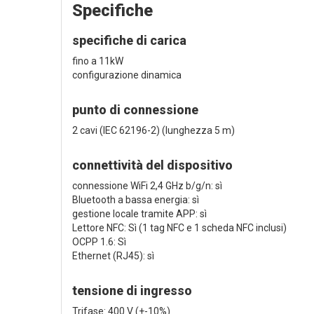
Specifiche
specifiche di carica
fino a 11kW
configurazione dinamica
punto di connessione
2 cavi (IEC 62196-2) (lunghezza 5 m)
connettività del dispositivo
connessione WiFi 2,4 GHz b/g/n: sì
Bluetooth a bassa energia: sì
gestione locale tramite APP: sì
Lettore NFC: Sì (1 tag NFC e 1 scheda NFC inclusi)
OCPP 1.6: Sì
Ethernet (RJ45): sì
tensione di ingresso
Trifase: 400 V (+-10%)