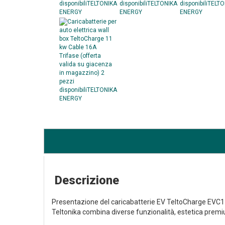
Descrizione
Presentazione del caricabatterie EV TeltoCharge EVC1110
Teltonika combina diverse funzionalità, estetica premium, 