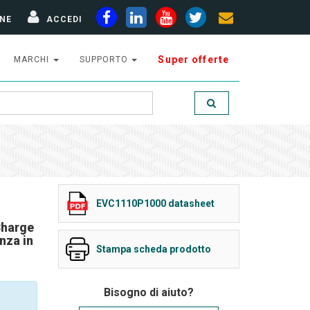
NE
ACCEDI
Super offerte
MARCHI
SUPPORTO
EVC1110P1000 datasheet
Charge
nza in
Stampa scheda prodotto
Bisogno di aiuto?