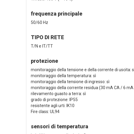
frequenza principale
50/60 Hz
TIPO DI RETE
T/N e IT/TT
protezione
monitoraggio della tensione e della corrente di uscita: s
monitoraggio della temperatura: sì
monitoraggio della tensione di ingresso: sì
monitoraggio della corrente residua (30 mA CA / 6 mA 
rilevamento guasto a terra: sì
grado di protezione: IP55
resistente agli urti: IK10
Fire class: UL94
sensori di temperatura