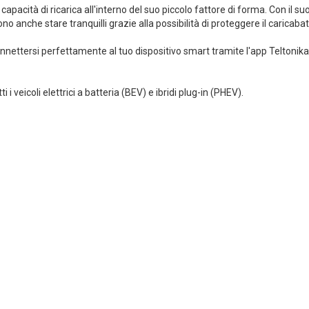
pacità di ricarica all'interno del suo piccolo fattore di forma. Con il s
sono anche stare tranquilli grazie alla possibilità di proteggere il caricabat
ettersi perfettamente al tuo dispositivo smart tramite l'app Teltonika
i veicoli elettrici a batteria (BEV) e ibridi plug-in (PHEV).