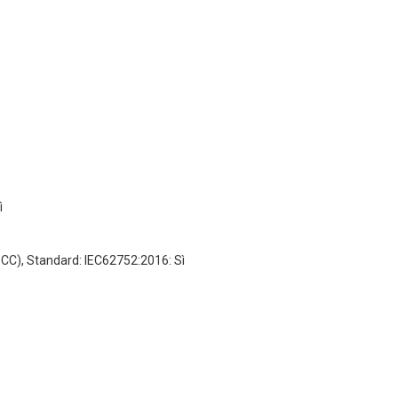
ì
CC), Standard: IEC62752:2016: Sì