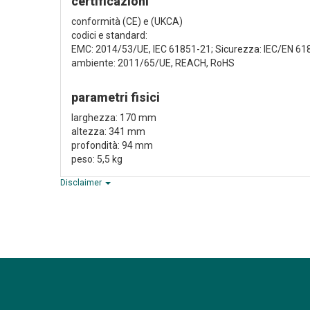
certificazioni
conformità (CE) e (UKCA)
codici e standard:
EMC: 2014/53/UE, IEC 61851-21; Sicurezza: IEC/EN 61
ambiente: 2011/65/UE, REACH, RoHS
parametri fisici
larghezza: 170 mm
altezza: 341 mm
profondità: 94 mm
peso: 5,5 kg
Disclaimer