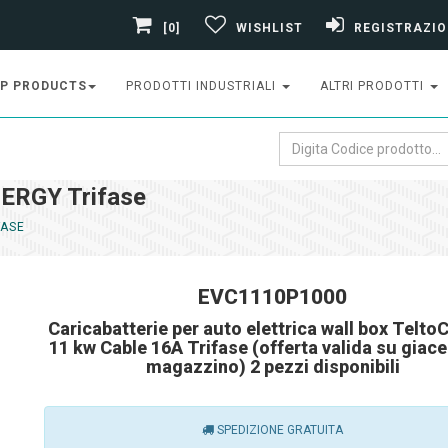
[0]
WISHLIST
REGISTRAZIO
P PRODUCTS
PRODOTTI INDUSTRIALI
ALTRI PRODOTTI
RGY Trifase
FASE
EVC1110P1000
Caricabatterie per auto elettrica wall box Telto
11 kw Cable 16A Trifase (offerta valida su giace
magazzino) 2 pezzi disponibili
SPEDIZIONE GRATUITA