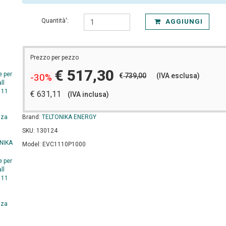
Quantità':
AGGIUNGI
Prezzo per pezzo
€ 517,30
€
739,00
(IVA esclusa)
-30%
€ 631,11
(IVA inclusa)
Brand:
TELTONIKA ENERGY
SKU: 130124
Model: EVC1110P1000