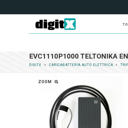
TO
EVC1110P1000 TELTONIKA ENE
DIGITX
CARICABATTERIA AUTO ELETTRICA
TRI
ZOOM