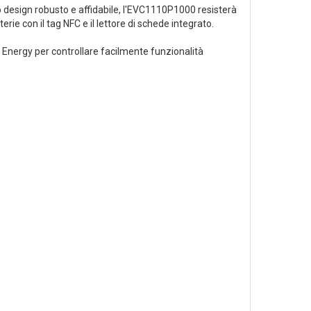
uo design robusto e affidabile, l'EVC1110P1000 resisterà
terie con il tag NFC e il lettore di schede integrato.
 Energy per controllare facilmente funzionalità