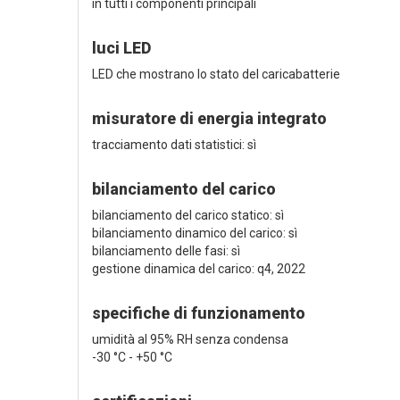
in tutti i componenti principali
luci LED
LED che mostrano lo stato del caricabatterie
misuratore di energia integrato
tracciamento dati statistici: sì
bilanciamento del carico
bilanciamento del carico statico: sì
bilanciamento dinamico del carico: sì
bilanciamento delle fasi: sì
gestione dinamica del carico: q4, 2022
specifiche di funzionamento
umidità al 95% RH senza condensa
-30 °C - +50 °C