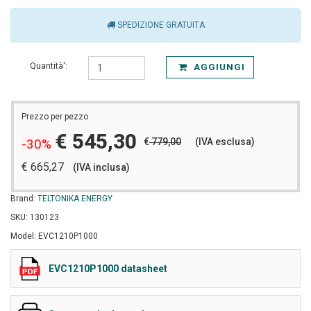
SPEDIZIONE GRATUITA
Quantità':
AGGIUNGI
Prezzo per pezzo
€ 545,30
€
779,00
(IVA esclusa)
-30%
€ 665,27
(IVA inclusa)
Brand:
TELTONIKA ENERGY
SKU: 130123
Model: EVC1210P1000
EVC1210P1000 datasheet