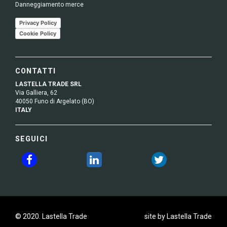
Danneggiamento merce
Privacy Policy
Cookie Policy
CONTATTI
LASTELLA TRADE SRL
Via Galliera, 62
40050 Funo di Argelato (BO)
ITALY
SEGUICI
© 2020. Lastella Trade
site by Lastella Trade