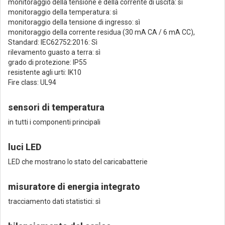
monitoraggio della tensione e della corrente di uscita: sì
monitoraggio della temperatura: sì
monitoraggio della tensione di ingresso: sì
monitoraggio della corrente residua (30 mA CA / 6 mA CC),
Standard: IEC62752:2016: Sì
rilevamento guasto a terra: sì
grado di protezione: IP55
resistente agli urti: IK10
Fire class: UL94
sensori di temperatura
in tutti i componenti principali
luci LED
LED che mostrano lo stato del caricabatterie
misuratore di energia integrato
tracciamento dati statistici: sì