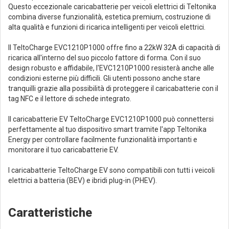
Questo eccezionale caricabatterie per veicoli elettrici di Teltonika
combina diverse funzionalità, estetica premium, costruzione di
alta qualità e funzioni di ricarica intelligenti per veicoli elettrici.
Il TeltoCharge EVC1210P1000 offre fino a 22kW 32A di capacità di
ricarica all'interno del suo piccolo fattore di forma. Con il suo
design robusto e affidabile, l'EVC1210P1000 resisterà anche alle
condizioni esterne più difficili. Gli utenti possono anche stare
tranquilli grazie alla possibilità di proteggere il caricabatterie con il
tag NFC e il lettore di schede integrato.
Il caricabatterie EV TeltoCharge EVC1210P1000 può connettersi
perfettamente al tuo dispositivo smart tramite l'app Teltonika
Energy per controllare facilmente funzionalità importanti e
monitorare il tuo caricabatterie EV.
I caricabatterie TeltoCharge EV sono compatibili con tutti i veicoli
elettrici a batteria (BEV) e ibridi plug-in (PHEV).
Caratteristiche