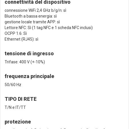
connettività del dispositivo
connessione WiFi 2,4 GHz b/g/n: sì
Bluetooth a bassa energia: sì
gestione locale tramite APP: sì
Lettore NFC: Sì (1 tag NFC e 1 scheda NFC inclusi)
OCPP 1.6: Sì
Ethernet (RJ45): sì
tensione di ingresso
Trifase: 400 V (+-10%)
frequenza principale
50/60 Hz
TIPO DI RETE
T/N e IT/TT
protezione