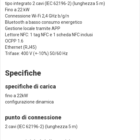
tipo integrato 2 cavi (IEC 62196-2) (lunghezza 5 m)
Fino a 22 kW
Connessione Wi-Fi 2,4 GHz b/g/n
Bluetooth a basso consumo energetico
Gestione locale tramite APP
Lettore NFC: 1 tag NFC e 1 scheda NFC inclusi
OCPP 1.6
Ethernet (RJ45)
Trifase: 400 V (+-10%) 50/60 Hz
Specifiche
specifiche di carica
fino a 22kW
configurazione dinamica
punto di connessione
2 cavi (IEC 62196-2) (lunghezza 5 m)