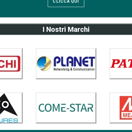
CLICCA QUI
I Nostri Marchi