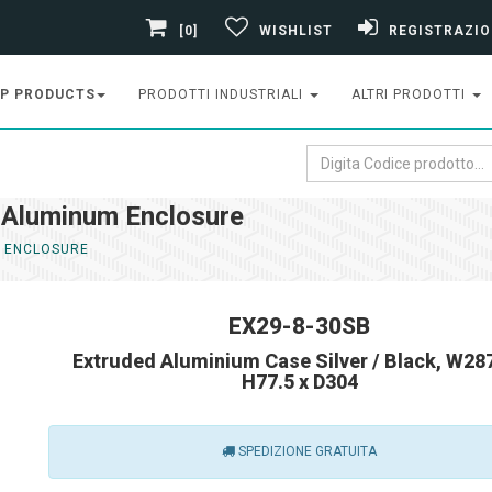
[0]
WISHLIST
REGISTRAZIO
P PRODUCTS
PRODOTTI INDUSTRIALI
ALTRI PRODOTTI
 Aluminum Enclosure
 ENCLOSURE
EX29-8-30SB
Extruded Aluminium Case Silver / Black, W287
H77.5 x D304
SPEDIZIONE GRATUITA