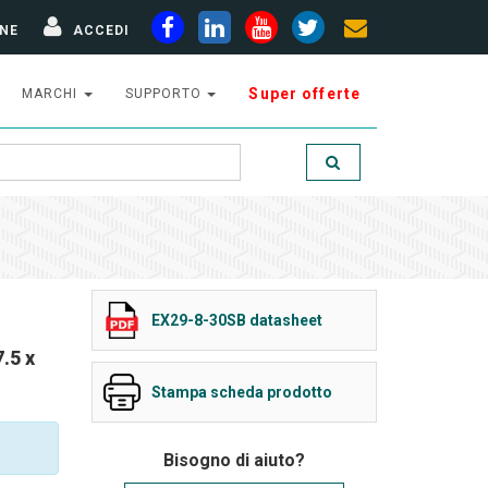
NE
ACCEDI
Super offerte
MARCHI
SUPPORTO
EX29-8-30SB datasheet
.5 x
Stampa scheda prodotto
Bisogno di aiuto?