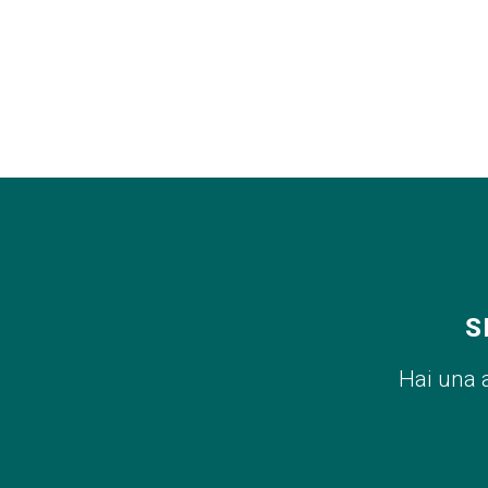
S
Hai una 