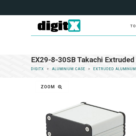
TO
EX29-8-30SB Takachi Extruded
DIGITX
ALUMINIUM CASE
EXTRUDED ALUMINUM
ZOOM