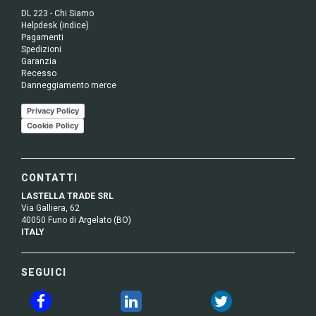
DL 223 - Chi Siamo
Helpdesk (indice)
Pagamenti
Spedizioni
Garanzia
Recesso
Danneggiamento merce
Privacy Policy
Cookie Policy
CONTATTI
LASTELLA TRADE SRL
Via Galliera, 62
40050 Funo di Argelato (BO)
ITALY
SEGUICI