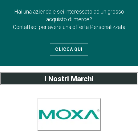
Hai una azienda e sei interessato ad un grosso
acquisto di merce?
Contattaci per avere una offerta Personalizzata
CLICCA QUI
I Nostri Marchi