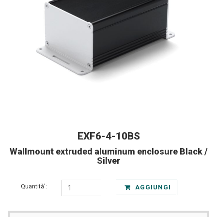
EXF6-4-10BS
Wallmount extruded aluminum enclosure Black /
Silver
Quantità':
AGGIUNGI