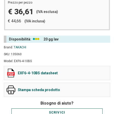
Prezzo per pezzo
€ 36,61
(IVA esclusa)
€ 44,66
(IVA inclusa)
Disponibilità:
20 gg lav
Brand:
TAKACHI
SKU: 135060
Model: EXF6-4-10BS
EXF6-4-10BS datasheet
Stampa scheda prodotto
Bisogno di aiuto?
SCRIVICI