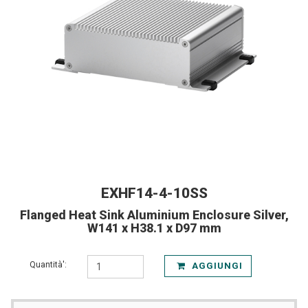
EXHF14-4-10SS
Flanged Heat Sink Aluminium Enclosure Silver,
W141 x H38.1 x D97 mm
Quantità':
AGGIUNGI