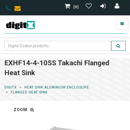
[0]
EXHF14-4-10SS Takachi Flanged
Heat Sink
DIGITX
HEAT SINK ALUMINIUM ENCLOSURE
FLANGED HEAT SINK
ZOOM