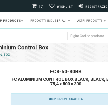
[0]
WISHLIST
REGISTRAZIO
P PRODUCTS
PRODOTTI INDUSTRIALI
ALTRI PRODOTTI
inium Control Box
OL BOX
FC8-50-30BB
FC ALUMINIUM CONTROL BOX BLACK, BLACK, 
75,4 x 500 x 300
SPEDIZIONE GRATUITA