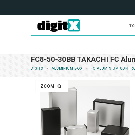
TO
FC8-50-30BB TAKACHI FC Alum
DIGITX
ALUMINIUM BOX
FC ALUMINIUM CONTR
ZOOM