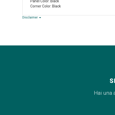
Panel Color: Black
Corner Color: Black
Disclaimer
S
Hai una 