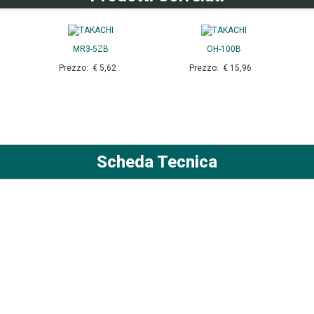
MR3-5ZB
OH-100B
Prezzo: € 5,62
Prezzo: € 15,96
Scheda Tecnica