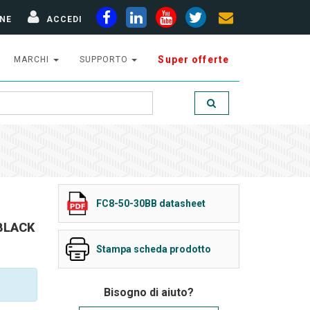
NE
ACCEDI
Super offerte
MARCHI
SUPPORTO
FC8-50-30BB datasheet
BLACK
Stampa scheda prodotto
Bisogno di aiuto?