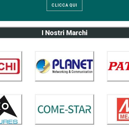
CLICCA QUI
I Nostri Marchi