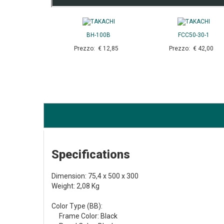
BH-100B
FCC50-30-1
Prezzo: € 12,85
Prezzo: € 42,00
Specifications
Dimension: 75,4 x 500 x 300
Weight: 2,08 Kg
Color Type (BB):
Frame Color: Black