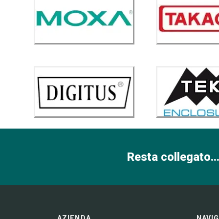
Resta collegato...
AZIENDA
NAVI