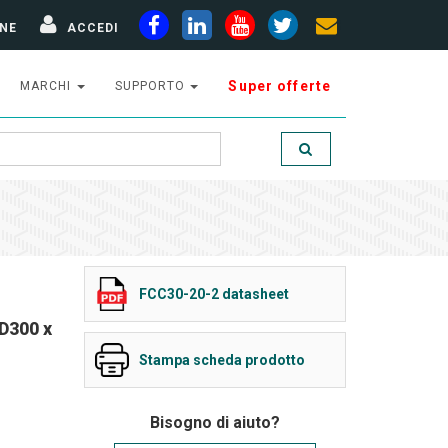
NE
ACCEDI
Super offerte
MARCHI
SUPPORTO
FCC30-20-2 datasheet
D300 x
Stampa scheda prodotto
Bisogno di aiuto?