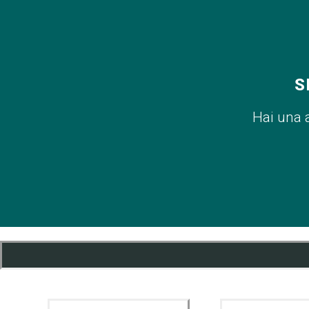
S
Hai una 