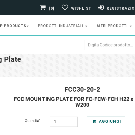
[0]
WISHLIST
REGISTRAZIO
P PRODUCTS
PRODOTTI INDUSTRIALI
ALTRI PRODOTTI
 Plate
FCC30-20-2
FCC MOUNTING PLATE FOR FC-FCW-FCH H22 x 
W200
Quantità':
AGGIUNGI