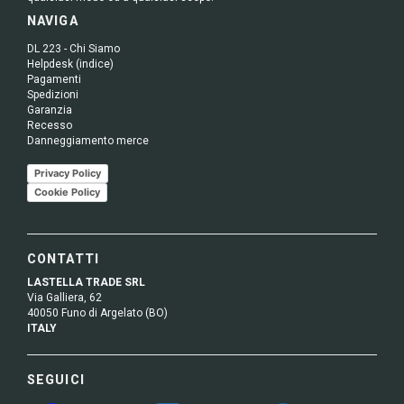
NAVIGA
DL 223 - Chi Siamo
Helpdesk (indice)
Pagamenti
Spedizioni
Garanzia
Recesso
Danneggiamento merce
Privacy Policy
Cookie Policy
CONTATTI
LASTELLA TRADE SRL
Via Galliera, 62
40050 Funo di Argelato (BO)
ITALY
SEGUICI