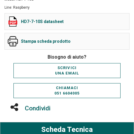
Line: Raspberry
HD7-7-10S datasheet
Stampa scheda prodotto
Bisogno di aiuto?
SCRIVICI
UNA EMAIL
CHIAMACI
051 6604005
Condividi
Scheda Tecnica