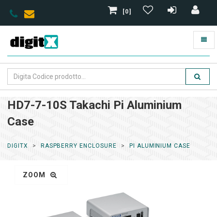
[0]
HD7-7-10S Takachi Pi Aluminium
Case
DIGITX
RASPBERRY ENCLOSURE
PI ALUMINIUM CASE
ZOOM