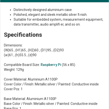
Distinctively designed aluminium case.
Polished, elegant and sleek metallic silver fi nish.
Suitable for embedded system, measurement equipment,
data transmitter, audio amplifi er, and so on.
Specifications
Dimensions:
(W)65 , (H1)65 , (H2)60 , (D1)95 , (D2)93
(w)61 , (h)55.5 , (d)90
Compatible Board Size:
Raspberry Pi
(56 x 85)
Weight: 129g
Cover Material: Aluminium A1100P
Cover Color / Finish: Metallic silver / Painted: Conductive inside
Cover Pcs: 1
Base Material: Aluminium A1100P
Base Color / Finish: Metallic silver / Painted: Conductive inside
Base Pcs: 1