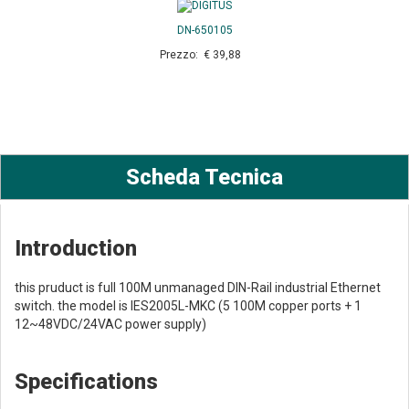
DN-650105
Prezzo: € 39,88
Scheda Tecnica
Introduction
this pruduct is full 100M unmanaged DIN-Rail industrial Ethernet
switch. the model is IES2005L-MKC (5 100M copper ports + 1
12~48VDC/24VAC power supply)
Specifications