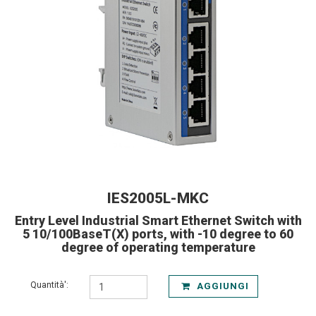
IES2005L-MKC
Entry Level Industrial Smart Ethernet Switch with
5 10/100BaseT(X) ports, with -10 degree to 60
degree of operating temperature
Quantità':
AGGIUNGI