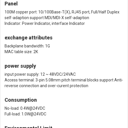
Panel
100M copper port: 10/100Base-T(X), RJ45 port, Full/Half Duplex
self-adaption support MDI/MDI-X self-adaption
Indicator: Power Indicator, interface Indicator
exchange attributes
Backplane bandwidth: 1G
MAC table size: 2K
power supply
input power supply: 12 ~ 48VDC/24VAC
Access terminal: 3-pin 5.08mm pitch terminal blocks support Anti-
reverse connection and over-curent protection
Consumption
No-load: 0.4W@24VDC
Full-load: 1.0W@24VDC