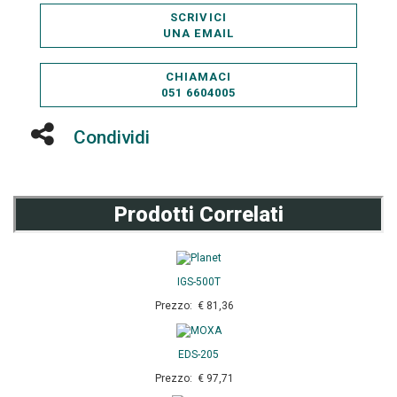
SCRIVICI
UNA EMAIL
CHIAMACI
051 6604005
Condividi
Prodotti Correlati
IGS-500T
Prezzo: € 81,36
EDS-205
Prezzo: € 97,71