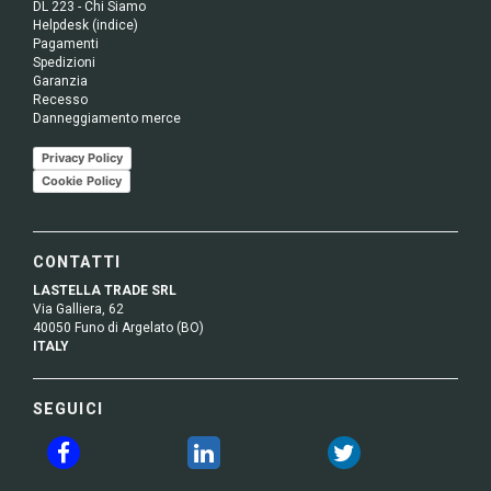
DL 223 - Chi Siamo
Helpdesk (indice)
Pagamenti
Spedizioni
Garanzia
Recesso
Danneggiamento merce
Privacy Policy
Cookie Policy
CONTATTI
LASTELLA TRADE SRL
Via Galliera, 62
40050 Funo di Argelato (BO)
ITALY
SEGUICI