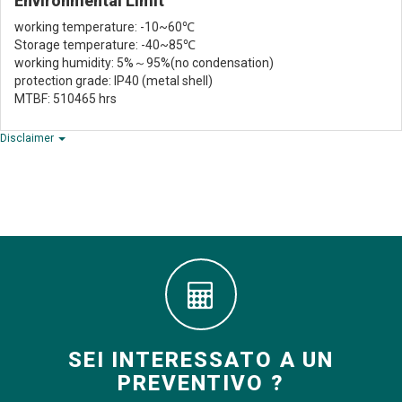
Environmental Limit
working temperature: -10~60℃
Storage temperature: -40~85℃
working humidity: 5%～95%(no condensation)
protection grade: IP40 (metal shell)
MTBF: 510465 hrs
Disclaimer
SEI INTERESSATO A UN
PREVENTIVO ?