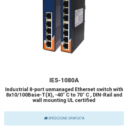
IES-1080A
Industrial 8-port unmanaged Ethernet switch with
8x10/100Base-T(X), -40° C to 70° C , DIN-Rail and
wall mounting UL certified
SPEDIZIONE GRATUITA