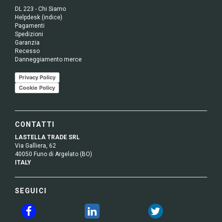
DL 223 - Chi Siamo
Helpdesk (indice)
Pagamenti
Spedizioni
Garanzia
Recesso
Danneggiamento merce
Privacy Policy
Cookie Policy
CONTATTI
LASTELLA TRADE SRL
Via Galliera, 62
40050 Funo di Argelato (BO)
ITALY
SEGUICI