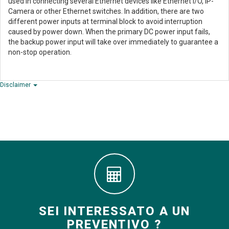
used in connecting several Ethernet devices like Ethernet I/O, IP-
Camera or other Ethernet switches. In addition, there are two
different power inputs at terminal block to avoid interruption
caused by power down. When the primary DC power input fails,
the backup power input will take over immediately to guarantee a
non-stop operation.
Disclaimer
SEI INTERESSATO A UN
PREVENTIVO ?