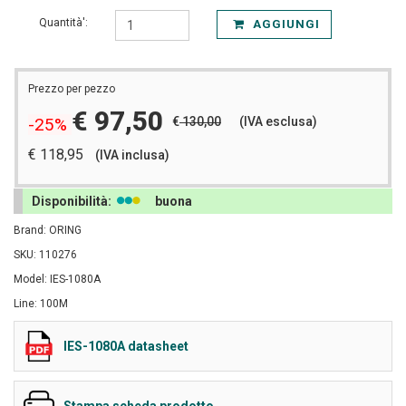
Quantità':
AGGIUNGI
Prezzo per pezzo
€ 97,50
€
130,00
(IVA esclusa)
-25%
€ 118,95
(IVA inclusa)
Disponibilità:
buona
Brand: ORING
SKU: 110276
Model: IES-1080A
Line: 100M
IES-1080A datasheet