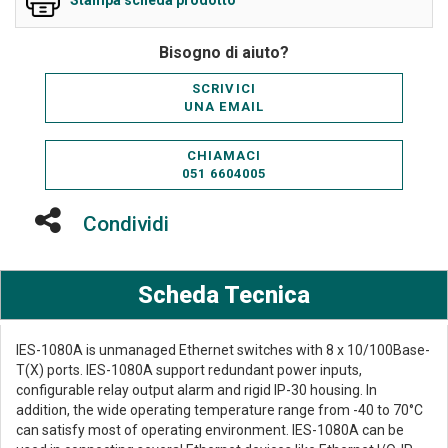
Stampa scheda prodotto
Bisogno di aiuto?
SCRIVICI
UNA EMAIL
CHIAMACI
051 6604005
Condividi
Scheda Tecnica
IES-1080A is unmanaged Ethernet switches with 8 x 10/100Base-
T(X) ports. IES-1080A support redundant power inputs,
configurable relay output alarm and rigid IP-30 housing. In
addition, the wide operating temperature range from -40 to 70°C
can satisfy most of operating environment. IES-1080A can be