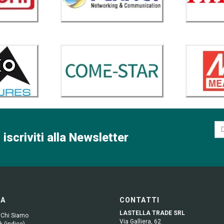
 iscriviti alla Newsletter
GA
CONTATTI
LASTELLA TRADE SRL
 Chi Siamo
Via Galliera, 62