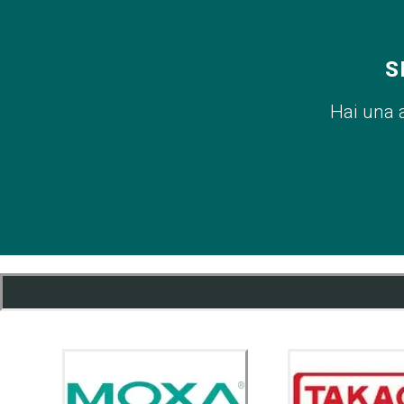
S
Hai una 