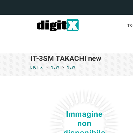
TO
IT-3SM TAKACHI new
DIGITX
NEW
NEW