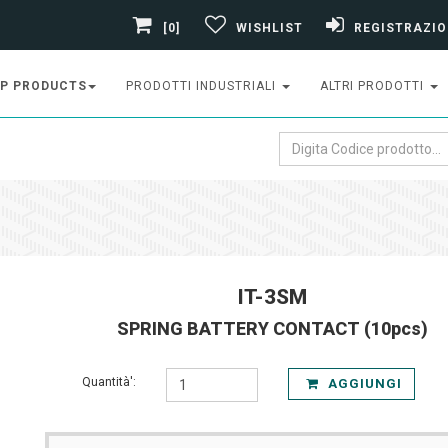
[0]
WISHLIST
REGISTRAZIO
P PRODUCTS
PRODOTTI INDUSTRIALI
ALTRI PRODOTTI
IT-3SM
SPRING BATTERY CONTACT (10pcs)
Quantità':
AGGIUNGI