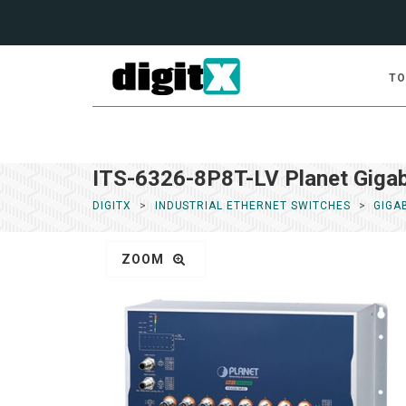
TO
ITS-6326-8P8T-LV Planet Giga
DIGITX
INDUSTRIAL ETHERNET SWITCHES
GIGA
ZOOM