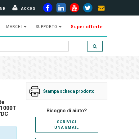
NE
ACCEDI
Super offerte
MARCHI
SUPPORTO
Stampa scheda prodotto
te
/1000T
Bisogno di aiuto?
VDC
SCRIVICI
UNA EMAIL