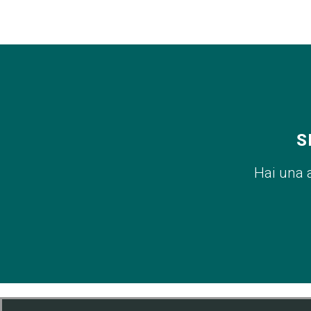
S
Hai una 