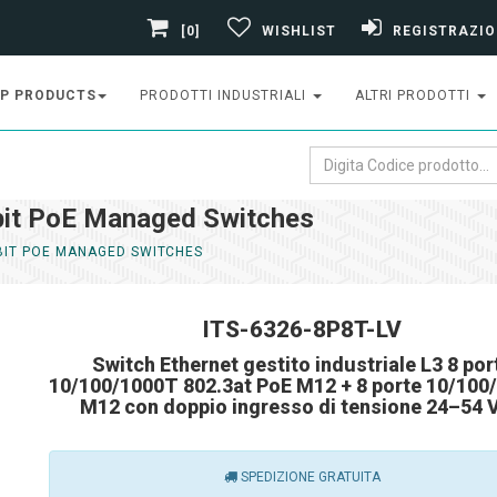
[0]
WISHLIST
REGISTRAZIO
P PRODUCTS
PRODOTTI INDUSTRIALI
ALTRI PRODOTTI
bit PoE Managed Switches
BIT POE MANAGED SWITCHES
ITS-6326-8P8T-LV
Switch Ethernet gestito industriale L3 8 por
10/100/1000T 802.3at PoE M12 + 8 porte 10/100
M12 con doppio ingresso di tensione 24–54 
SPEDIZIONE GRATUITA