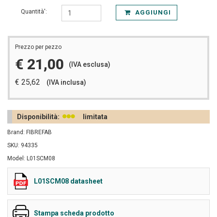
Quantità':
AGGIUNGI
Prezzo per pezzo
€ 21,00
(IVA esclusa)
€ 25,62
(IVA inclusa)
Disponibilità:
limitata
Brand: FIBREFAB
SKU: 94335
Model: L01SCM08
L01SCM08 datasheet
Stampa scheda prodotto