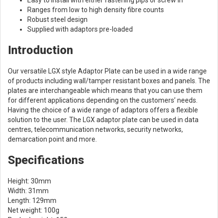
Easy to install with either fastening pips or screw in
Ranges from low to high density fibre counts
Robust steel design
Supplied with adaptors pre-loaded
Introduction
Our versatile LGX style Adaptor Plate can be used in a wide range
of products including wall/tamper resistant boxes and panels. The
plates are interchangeable which means that you can use them
for different applications depending on the customers’ needs.
Having the choice of a wide range of adaptors offers a flexible
solution to the user. The LGX adaptor plate can be used in data
centres, telecommunication networks, security networks,
demarcation point and more.
Specifications
Height: 30mm
Width: 31mm
Length: 129mm
Net weight: 100g