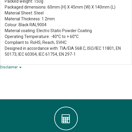
Packed weight: 150g
Packaged dimensions: 60mm (H) X 45mm (W) X 140mm (L)
Material Sheet: Steel
Material Thickness: 1.2mm
Colour: Black RAL9004
Material coating: Electro Static Powder Coating
Operating Temperature: -40°C to + 60°C
Compliant to: RoHS, Reach, SVHC
Designed in accordance with: TIA/EIA 568.C, ISO/IEC 11801, EN
50173, IEC 60304, IEC 61754, EN 297-1
Disclaimer