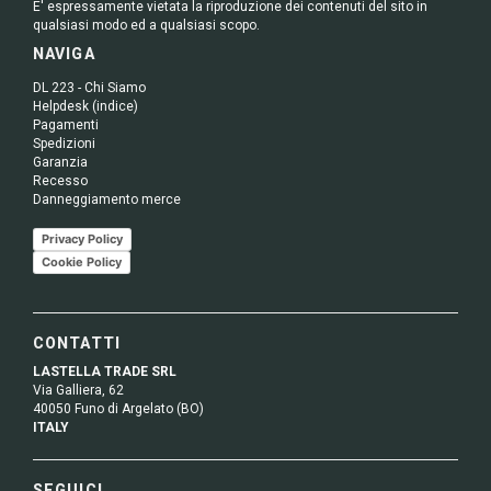
E' espressamente vietata la riproduzione dei contenuti del sito in
qualsiasi modo ed a qualsiasi scopo.
NAVIGA
DL 223 - Chi Siamo
Helpdesk (indice)
Pagamenti
Spedizioni
Garanzia
Recesso
Danneggiamento merce
Privacy Policy
Cookie Policy
CONTATTI
LASTELLA TRADE SRL
Via Galliera, 62
40050 Funo di Argelato (BO)
ITALY
SEGUICI