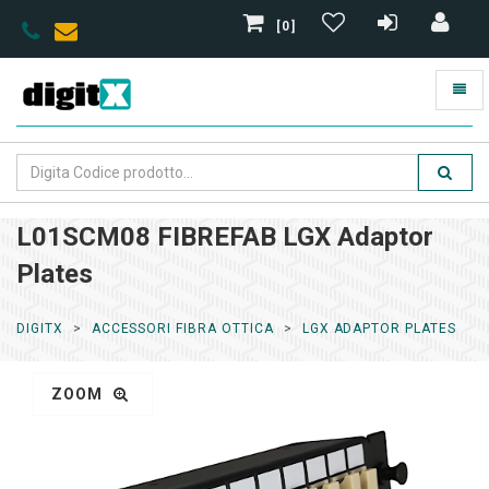
[0]
L01SCM08 FIBREFAB LGX Adaptor
Plates
DIGITX
ACCESSORI FIBRA OTTICA
LGX ADAPTOR PLATES
ZOOM