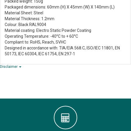
Packed weight: 150g
Packaged dimensions: 60mm (H) X 45mm (W) X 140mm (L)
Material Sheet: Steel
Material Thickness: 1.2mm
Colour: Black RAL9004
Material coating: Electro Static Powder Coating
Operating Temperature: -40°C to + 60°C
Compliant to: RoHS, Reach, SVHC
Designed in accordance with: TIA/EIA 568.C, ISO/IEC 11801, EN
50173, IEC 60304, IEC 61754, EN 297-1
Disclaimer