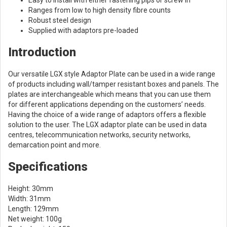
Easy to install with either fastening pips or screw in
Ranges from low to high density fibre counts
Robust steel design
Supplied with adaptors pre-loaded
Introduction
Our versatile LGX style Adaptor Plate can be used in a wide range
of products including wall/tamper resistant boxes and panels. The
plates are interchangeable which means that you can use them
for different applications depending on the customers’ needs.
Having the choice of a wide range of adaptors offers a flexible
solution to the user. The LGX adaptor plate can be used in data
centres, telecommunication networks, security networks,
demarcation point and more.
Specifications
Height: 30mm
Width: 31mm
Length: 129mm
Net weight: 100g