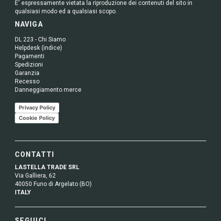
E' espressamente vietata la riproduzione dei contenuti del sito in
qualsiasi modo ed a qualsiasi scopo.
NAVIGA
DL 223 - Chi Siamo
Helpdesk (indice)
Pagamenti
Spedizioni
Garanzia
Recesso
Danneggiamento merce
Privacy Policy
Cookie Policy
CONTATTI
LASTELLA TRADE SRL
Via Galliera, 62
40050 Funo di Argelato (BO)
ITALY
SEGUICI