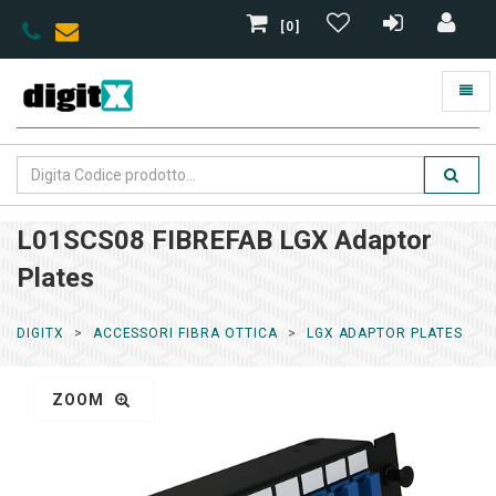
[0]
L01SCS08 FIBREFAB LGX Adaptor
Plates
DIGITX
ACCESSORI FIBRA OTTICA
LGX ADAPTOR PLATES
ZOOM